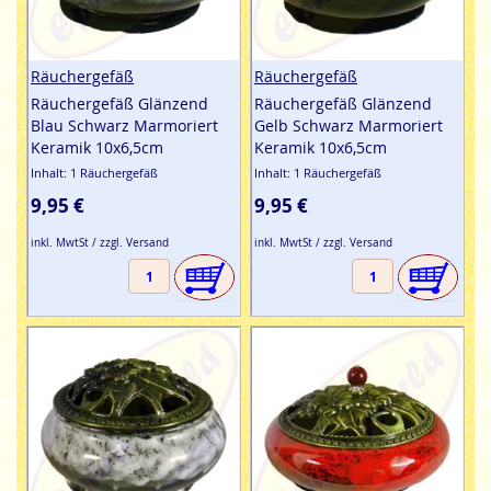
Räuchergefäß
Räuchergefäß
Räuchergefäß Glänzend
Räuchergefäß Glänzend
Blau Schwarz Marmoriert
Gelb Schwarz Marmoriert
Keramik 10x6,5cm
Keramik 10x6,5cm
Inhalt: 1 Räuchergefäß
Inhalt: 1 Räuchergefäß
9,95 €
9,95 €
inkl. MwtSt / zzgl. Versand
inkl. MwtSt / zzgl. Versand