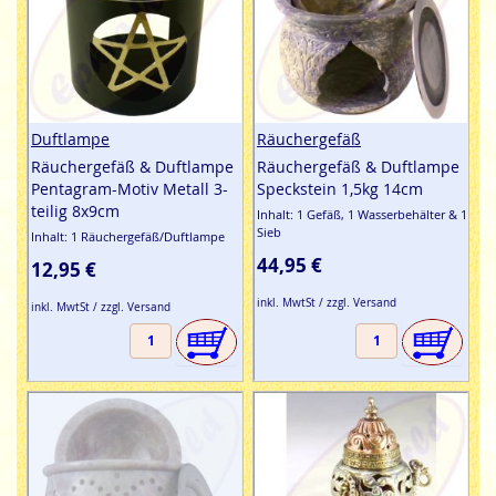
Duftlampe
Räuchergefäß
Räuchergefäß & Duftlampe
Räuchergefäß & Duftlampe
Pentagram-Motiv Metall 3-
Speckstein 1,5kg 14cm
teilig 8x9cm
Inhalt: 1 Gefäß, 1 Wasserbehälter & 1
Sieb
Inhalt: 1 Räuchergefäß/Duftlampe
44,95 €
12,95 €
inkl. MwtSt / zzgl. Versand
inkl. MwtSt / zzgl. Versand