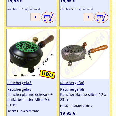
19,95 €
19,95 €
inkl. MwtSt / zzgl. Versand
inkl. MwtSt / zzgl. Versand
Räuchergefäß
Räuchergefäß
Räuchergefäß
Räuchergefäß
Räucherpfanne schwarz +
Räucherpfanne silber 12 x
unifarbe in der Mitte 9 x
25 cm
21cm
Inhalt: 1 Räucherpfanne
Inhalt: 1 Räucherpfanne
19,95 €