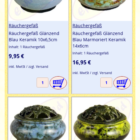
Räuchergefäß
Räuchergefäß
Räuchergefäß Glänzend
Räuchergefäß Glänzend
Blau Keramik 10x6,5cm
Blau Marmoriert Keramik
14x6cm
Inhalt: 1 Räuchergefäß
Inhalt: 1 Räuchergefäß
9,95 €
16,95 €
inkl. MwtSt / zzgl. Versand
inkl. MwtSt / zzgl. Versand