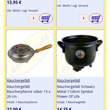
13,95 €
inkl. MwtSt / zzgl. Versand
inkl. MwtSt / zzgl. Versand
Räuchergefäß
Räuchergefäß
Räuchergefäß
Räuchergefäß Schwarz
Räucherpfanne silber 15 x
Metal 11x9cm Symbol
26 cm
Flower Of Life
Inhalt: 1 Räucherpfanne
Inhalt: 1 Räuchergefäß
22,00 €
14,75 €