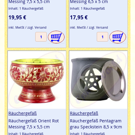
Messing 7,5 x 5,5 cm
Messing 6,5 x 5 cm
Inhalt: 1 Räuchergefäß
Inhalt: 1 Räuchergefäß
19,95 €
17,95 €
inkl. MwtSt / zzgl. Versand
inkl. MwtSt / zzgl. Versand
Räuchergefäß
Räuchergefäß
Räuchergefäß Orient Rot
Räuchergefäß Pentagram
Messing 7,5 x 5,5 cm
grau Speckstein 8,5 x 9cm
Inhalt: 1 Räuchergefäß
Inhalt: 1 Räuchergefäß