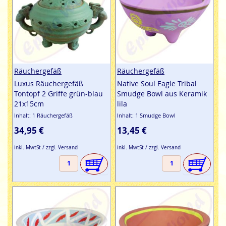
Räuchergefäß
Räuchergefäß
Luxus Räuchergefäß
Native Soul Eagle Tribal
Tontopf 2 Griffe grün-blau
Smudge Bowl aus Keramik
21x15cm
lila
Inhalt: 1 Räuchergefäß
Inhalt: 1 Smudge Bowl
34,95 €
13,45 €
inkl. MwtSt / zzgl. Versand
inkl. MwtSt / zzgl. Versand