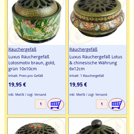
Räuchergefäß
Räuchergefäß
Luxus Räuchergefäß
Luxus Räuchergefäß Lotus
Lotosmotiv braun, gold,
& chinesische Währung
grün 10x10cm
6x12cm
Inhalt: Preis pro Gefäß
Inhalt: 1 Räuchergefäß
19,95 €
19,95 €
inkl. MwtSt / zzgl. Versand
inkl. MwtSt / zzgl. Versand