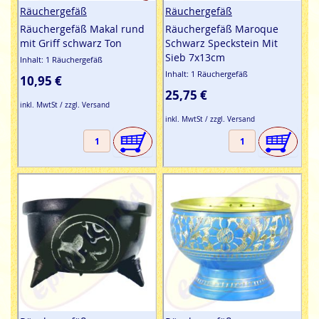
Räuchergefäß
Räuchergefäß
Räuchergefäß Makal rund
Räuchergefäß Maroque
mit Griff schwarz Ton
Schwarz Speckstein Mit
Sieb 7x13cm
Inhalt: 1 Räuchergefäß
Inhalt: 1 Räuchergefäß
10,95 €
25,75 €
inkl. MwtSt / zzgl. Versand
inkl. MwtSt / zzgl. Versand