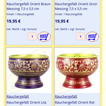
Räuchergefäß Orient Braun
Räuchergefäß Orient Grün
Messing 7,5 x 5,5 cm
Messing 7,5 x 5,5 cm
Inhalt: 1 Räuchergefäß
Inhalt: 1 Räuchergefäß
19,95 €
19,95 €
inkl. MwtSt / zzgl. Versand
inkl. MwtSt / zzgl. Versand
Räuchergefäß
Räuchergefäß
Räuchergefäß Orient Lila
Räuchergefäß Orient Rot