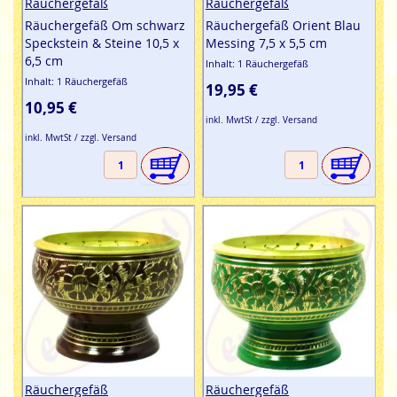
Räuchergefäß
Räuchergefäß
Räuchergefäß Om schwarz
Räuchergefäß Orient Blau
Speckstein & Steine 10,5 x
Messing 7,5 x 5,5 cm
6,5 cm
Inhalt: 1 Räuchergefäß
Inhalt: 1 Räuchergefäß
19,95 €
10,95 €
inkl. MwtSt / zzgl. Versand
inkl. MwtSt / zzgl. Versand
Räuchergefäß
Räuchergefäß