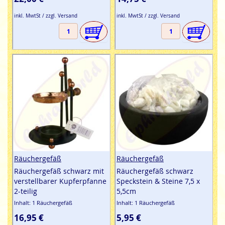
inkl. MwtSt / zzgl. Versand
inkl. MwtSt / zzgl. Versand
Räuchergefäß
Räuchergefäß
Räuchergefäß schwarz mit
Räuchergefäß schwarz
verstellbarer Kupferpfanne
Speckstein & Steine 7,5 x
2-teilig
5,5cm
Inhalt: 1 Räuchergefäß
Inhalt: 1 Räuchergefäß
16,95 €
5,95 €