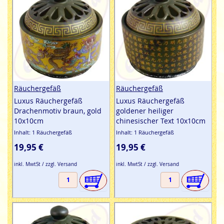
Räuchergefäß
Räuchergefäß
Luxus Räuchergefäß
Luxus Räuchergefäß
Drachenmotiv braun, gold
goldener heiliger
10x10cm
chinesischer Text 10x10cm
Inhalt: 1 Räuchergefäß
Inhalt: 1 Räuchergefäß
19,95 €
19,95 €
inkl. MwtSt / zzgl. Versand
inkl. MwtSt / zzgl. Versand