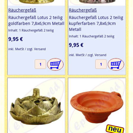
Räuchergefäß
Räuchergefäß
Räuchergefäß Lotus 2 teilig
Räuchergefäß Lotus 2 teilig
goldfarben 7,8x6,9cm Metall
kupferfarben 7,8x6,9cm
Metall
Inhalt: 1 Räuchergefäß 2 teilig
Inhalt: 1 Räuchergefäß 2 teilig
9,95 €
9,95 €
inkl. MwtSt / zzgl. Versand
inkl. MwtSt / zzgl. Versand