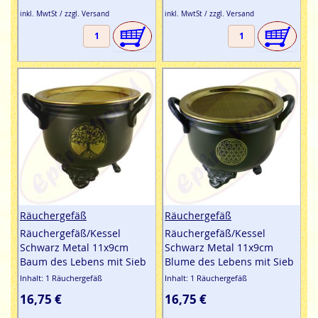
inkl. MwtSt / zzgl. Versand
inkl. MwtSt / zzgl. Versand
Räuchergefäß
Räuchergefäß
Räuchergefäß/Kessel
Räuchergefäß/Kessel
Schwarz Metal 11x9cm
Schwarz Metal 11x9cm
Baum des Lebens mit Sieb
Blume des Lebens mit Sieb
Inhalt: 1 Räuchergefäß
Inhalt: 1 Räuchergefäß
16,75 €
16,75 €