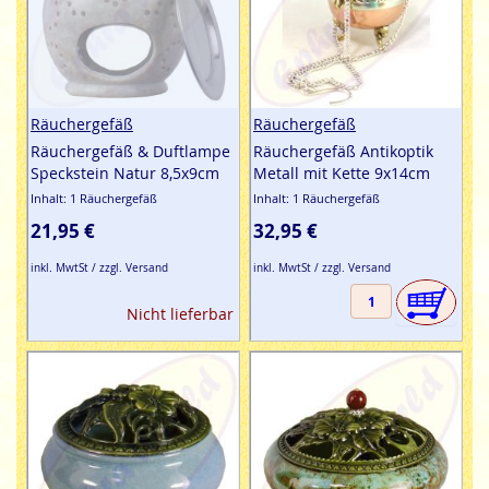
Räuchergefäß
Räuchergefäß
Räuchergefäß & Duftlampe
Räuchergefäß Antikoptik
Speckstein Natur 8,5x9cm
Metall mit Kette 9x14cm
Inhalt: 1 Räuchergefäß
Inhalt: 1 Räuchergefäß
21,95 €
32,95 €
inkl. MwtSt / zzgl. Versand
inkl. MwtSt / zzgl. Versand
Nicht lieferbar