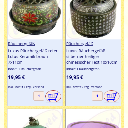
Räuchergefäß
Räuchergefäß
Luxus Räuchergefäß roter
Luxus Räuchergefäß
Lotus Keramik braun
silberner heiliger
7x11cm
chinesischer Text 10x10cm
Inhalt: 1 Räuchergefäß
Inhalt: 1 Räuchergefäß
19,95 €
19,95 €
inkl. MwtSt / zzgl. Versand
inkl. MwtSt / zzgl. Versand