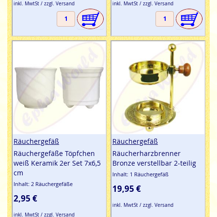
inkl. MwtSt / zzgl. Versand
inkl. MwtSt / zzgl. Versand
Räuchergefäß
Räuchergefäß
Räuchergefäße Töpfchen
Räucherharzbrenner
weiß Keramik 2er Set 7x6,5
Bronze verstellbar 2-teilig
cm
Inhalt: 1 Räuchergefäß
Inhalt: 2 Räuchergefäße
19,95 €
2,95 €
inkl. MwtSt / zzgl. Versand
inkl. MwtSt / zzgl. Versand