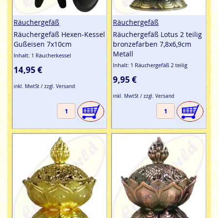
Räuchergefäß
Räuchergefäß
Räuchergefäß Hexen-Kessel
Räuchergefäß Lotus 2 teilig
Gußeisen 7x10cm
bronzefarben 7,8x6,9cm
Metall
Inhalt: 1 Räucherkessel
Inhalt: 1 Räuchergefäß 2 teilig
14,95 €
9,95 €
inkl. MwtSt / zzgl. Versand
inkl. MwtSt / zzgl. Versand