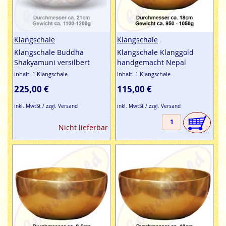
Klangschale
Klangschale
Klangschale Buddha
Klangschale Klanggold
Shakyamuni versilbert
handgemacht Nepal
Inhalt: 1 Klangschale
Inhalt: 1 Klangschale
225,00 €
115,00 €
inkl. MwtSt / zzgl. Versand
inkl. MwtSt / zzgl. Versand
Nicht lieferbar