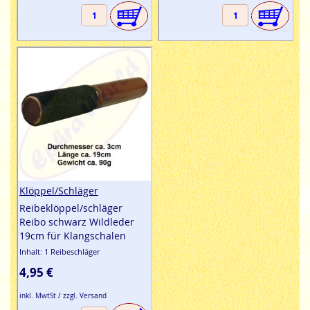
Klöppel/Schläger
Reibeklöppel/schläger
Reibo schwarz Wildleder
19cm für Klangschalen
Inhalt: 1 Reibeschläger
4,95 €
inkl. MwtSt / zzgl. Versand