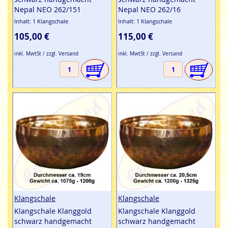
Nepal NEO 262/151
Nepal NEO 262/16
Inhalt: 1 Klangschale
Inhalt: 1 Klangschale
105,00 €
115,00 €
inkl. MwtSt / zzgl. Versand
inkl. MwtSt / zzgl. Versand
Klangschale
Klangschale
Klangschale Klanggold
Klangschale Klanggold
schwarz handgemacht
schwarz handgemacht