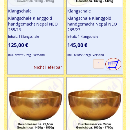
Klangschale
Klangschale
Klangschale Klanggold
Klangschale Klanggold
handgemacht Nepal NEO
handgemacht Nepal NEO
265/19
265/23
Inhalt: 1 Klangschale
Inhalt: 1 Klangschale
125,00 €
145,00 €
inkl. MwtSt / zzgl. Versand
inkl. MwtSt / zzgl. Versand
Nicht lieferbar