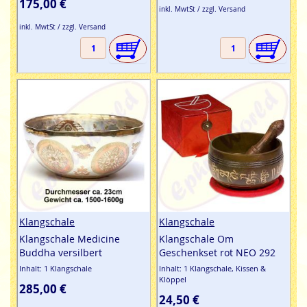
175,00 €
inkl. MwtSt / zzgl. Versand
inkl. MwtSt / zzgl. Versand
Klangschale
Klangschale
Klangschale Medicine
Klangschale Om
Buddha versilbert
Geschenkset rot NEO 292
Inhalt: 1 Klangschale
Inhalt: 1 Klangschale, Kissen &
Klöppel
285,00 €
24,50 €