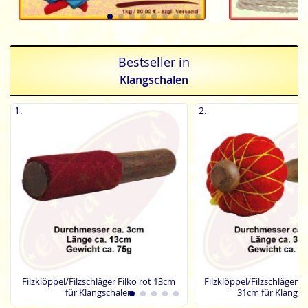
Bestseller in
Klangschalen
1.
2.
Filzklöppel/Filzschläger Filko rot 13cm
Filzklöppel/Filzschläger S
für Klangschalen
31cm für Klangsc