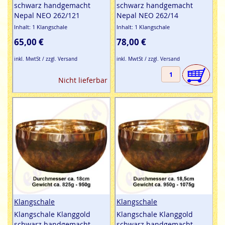
schwarz handgemacht
schwarz handgemacht
Nepal NEO 262/121
Nepal NEO 262/14
Inhalt: 1 Klangschale
Inhalt: 1 Klangschale
65,00 €
78,00 €
inkl. MwtSt / zzgl. Versand
inkl. MwtSt / zzgl. Versand
Nicht lieferbar
Klangschale
Klangschale
Klangschale Klanggold
Klangschale Klanggold
schwarz handgemacht
schwarz handgemacht