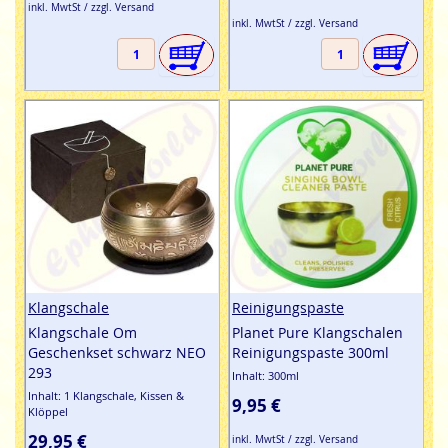
inkl. MwtSt / zzgl. Versand
inkl. MwtSt / zzgl. Versand
Klangschale
Reinigungspaste
Klangschale Om
Planet Pure Klangschalen
Geschenkset schwarz NEO
Reinigungspaste 300ml
293
Inhalt: 300ml
Inhalt: 1 Klangschale, Kissen &
9,95 €
Klöppel
29,95 €
inkl. MwtSt / zzgl. Versand