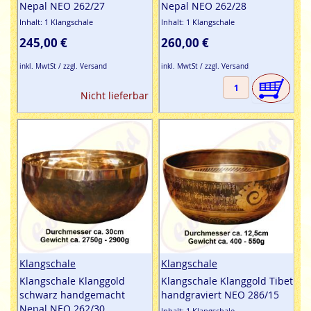
Nepal NEO 262/27
Nepal NEO 262/28
Inhalt: 1 Klangschale
Inhalt: 1 Klangschale
245,00 €
260,00 €
inkl. MwtSt / zzgl. Versand
inkl. MwtSt / zzgl. Versand
Nicht lieferbar
Klangschale
Klangschale
Klangschale Klanggold
Klangschale Klanggold Tibet
schwarz handgemacht
handgraviert NEO 286/15
Nepal NEO 262/30
Inhalt: 1 Klangschale