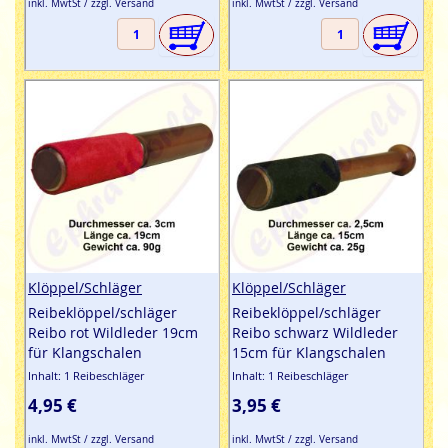
inkl. MwtSt / zzgl. Versand
inkl. MwtSt / zzgl. Versand
Klöppel/Schläger
Klöppel/Schläger
Reibeklöppel/schläger
Reibeklöppel/schläger
Reibo rot Wildleder 19cm
Reibo schwarz Wildleder
für Klangschalen
15cm für Klangschalen
Inhalt: 1 Reibeschläger
Inhalt: 1 Reibeschläger
4,95 €
3,95 €
inkl. MwtSt / zzgl. Versand
inkl. MwtSt / zzgl. Versand