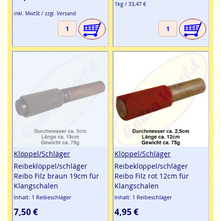
1kg / 33,47 €
inkl. MwtSt / zzgl. Versand
Klöppel/Schläger
Klöppel/Schläger
Reibeklöppel/schläger
Reibeklöppel/schläger
Reibo Filz braun 19cm für
Reibo Filz rot 12cm für
Klangschalen
Klangschalen
Inhalt: 1 Reibeschläger
Inhalt: 1 Reibeschläger
7,50 €
4,95 €