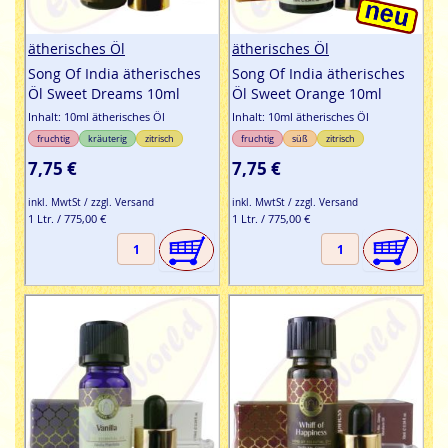
ätherisches Öl
ätherisches Öl
Song Of India ätherisches
Song Of India ätherisches
Öl Sweet Dreams 10ml
Öl Sweet Orange 10ml
Inhalt: 10ml ätherisches Öl
Inhalt: 10ml ätherisches Öl
fruchtig
kräuterig
zitrisch
fruchtig
süß
zitrisch
7,75 €
7,75 €
inkl. MwtSt / zzgl. Versand
inkl. MwtSt / zzgl. Versand
1 Ltr. / 775,00 €
1 Ltr. / 775,00 €