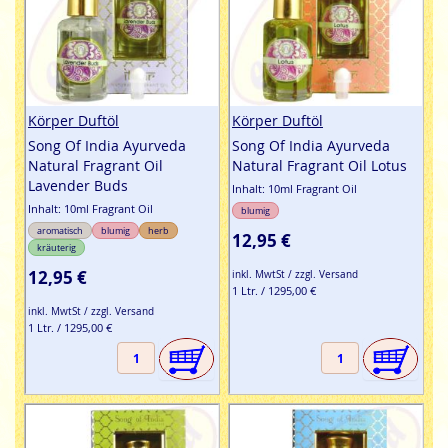
Körper Duftöl
Körper Duftöl
Song Of India Ayurveda
Song Of India Ayurveda
Natural Fragrant Oil
Natural Fragrant Oil Lotus
Lavender Buds
Inhalt: 10ml Fragrant Oil
Inhalt: 10ml Fragrant Oil
blumig
aromatisch
blumig
herb
12,95 €
kräuterig
12,95 €
inkl. MwtSt / zzgl. Versand
1 Ltr. / 1295,00 €
inkl. MwtSt / zzgl. Versand
1 Ltr. / 1295,00 €