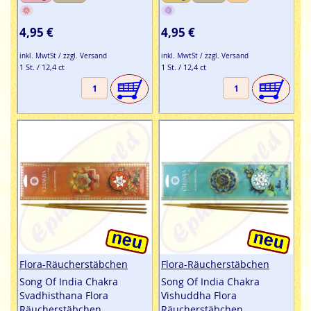
4,95 €
4,95 €
inkl. MwtSt / zzgl. Versand
inkl. MwtSt / zzgl. Versand
1 St. / 12,4 ct
1 St. / 12,4 ct
Flora-Räucherstäbchen
Flora-Räucherstäbchen
Song Of India Chakra
Song Of India Chakra
Svadhisthana Flora
Vishuddha Flora
Räucherstäbchen
Räucherstäbchen