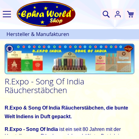
W
Suche
Hersteller & Manufakturen
R.Expo - Song Of India
Räucherstäbchen
R.Expo & Song Of India Räucherstäbchen, die bunte
Welt Indiens in Duft gepackt.
R.Expo - Song Of India
ist ein seit 80 Jahren mit der
Herstellung von Räucherwerk beschäftigter Betrieb in