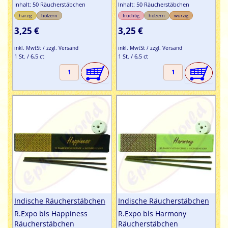
Inhalt: 50 Räucherstäbchen
Inhalt: 50 Räucherstäbchen
harzig
hölzern
fruchtig
hölzern
würzig
3,25 €
3,25 €
inkl. MwtSt / zzgl. Versand
inkl. MwtSt / zzgl. Versand
1 St. / 6,5 ct
1 St. / 6,5 ct
Indische Räucherstäbchen
Indische Räucherstäbchen
R.Expo bls Happiness
R.Expo bls Harmony
Räucherstäbchen
Räucherstäbchen