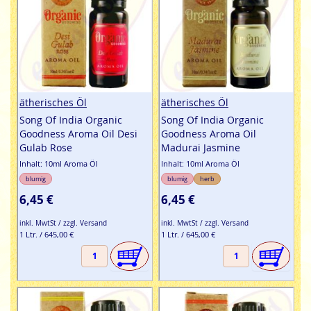
ätherisches Öl
ätherisches Öl
Song Of India Organic
Song Of India Organic
Goodness Aroma Oil Desi
Goodness Aroma Oil
Gulab Rose
Madurai Jasmine
Inhalt: 10ml Aroma Öl
Inhalt: 10ml Aroma Öl
blumig
blumig
herb
6,45 €
6,45 €
inkl. MwtSt / zzgl. Versand
inkl. MwtSt / zzgl. Versand
1 Ltr. / 645,00 €
1 Ltr. / 645,00 €