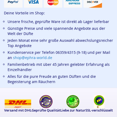
Deine Vorteile im Shop:
Unsere frische, geprüfte Ware ist direkt ab Lager lieferbar
Günstige Preise und viele spannende Angebote aus der
Welt der Düfte
Jeden Monat eine sehr große Auswahl abwechslungsreicher
Top Angebote
Kundenservice per Telefon 06359/4315 (9-18) und per Mail
an
shop@ephra-world.de
Familienbetrieb mit über 45 Jahren gelebter Erfahrung als
Einzelhändler
Alles für die pure Freude an guten Düften und die
Begeisterung am Räuchern
Versand mit DHL
Geprüfte Qualität
Liebe zur Natur
SSL-verschlüsselt