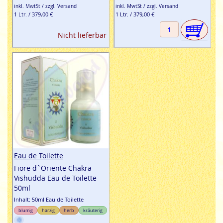
inkl. MwtSt / zzgl. Versand
inkl. MwtSt / zzgl. Versand
1 Ltr. / 379,00 €
1 Ltr. / 379,00 €
Nicht lieferbar
Eau de Toilette
Fiore d`Oriente Chakra
Vishudda Eau de Toilette
50ml
Inhalt: 50ml Eau de Toilette
blumig
harzig
herb
kräuterig