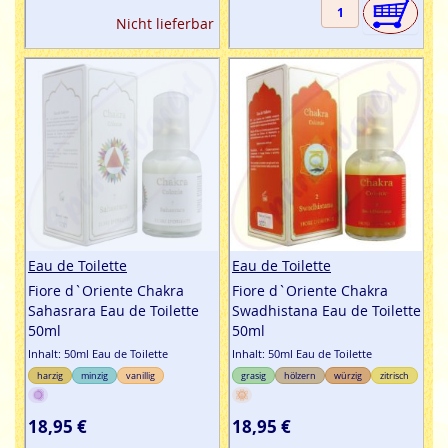
Nicht lieferbar
Eau de Toilette
Eau de Toilette
Fiore d`Oriente Chakra
Fiore d`Oriente Chakra
Sahasrara Eau de Toilette
Swadhistana Eau de Toilette
50ml
50ml
Inhalt: 50ml Eau de Toilette
Inhalt: 50ml Eau de Toilette
harzig
minzig
vanillig
grasig
hölzern
würzig
zitrisch
18,95 €
18,95 €