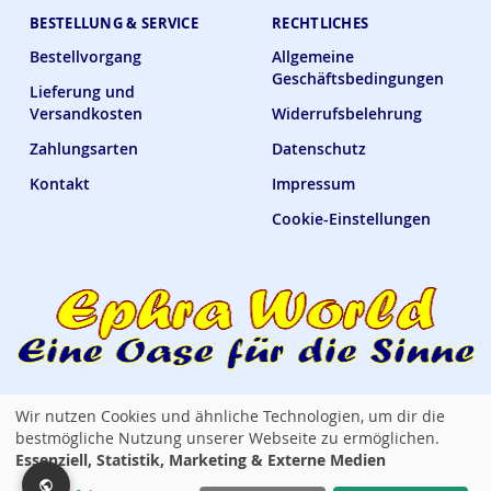
BESTELLUNG & SERVICE
RECHTLICHES
Bestellvorgang
Allgemeine
Geschäftsbedingungen
Lieferung und
Versandkosten
Widerrufsbelehrung
Zahlungsarten
Datenschutz
Kontakt
Impressum
Cookie-Einstellungen
Wir nutzen Cookies und ähnliche Technologien, um dir die
Ephra World Shop —
verbindet · versorgt · verwöhnt
bestmögliche Nutzung unserer Webseite zu ermöglichen.
Essenziell, Statistik, Marketing & Externe Medien
Copyright © 2014 - 2026 Ephra World. Alle Rechte vorbehalten. / All rights