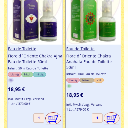
Eau de Toilette
Eau de Toilette
Fiore d`Oriente Chakra Ajna
Fiore d`Oriente Chakra
Eau de Toilette 50ml
Anahata Eau de Toilette
50ml
Inhalt: 50ml Eau de Toilette
Inhalt: 50ml Eau de Toilette
blumig
frisch
minzig
blumig
hölzern
süß
18,95 €
18,95 €
inkl. MwtSt / zzgl. Versand
1 Ltr. / 379,00 €
inkl. MwtSt / zzgl. Versand
1 Ltr. / 379,00 €