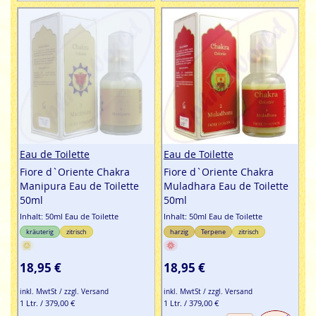
Eau de Toilette
Eau de Toilette
Fiore d`Oriente Chakra
Fiore d`Oriente Chakra
Manipura Eau de Toilette
Muladhara Eau de Toilette
50ml
50ml
Inhalt: 50ml Eau de Toilette
Inhalt: 50ml Eau de Toilette
kräuterig
zitrisch
harzig
Terpene
zitrisch
18,95 €
18,95 €
inkl. MwtSt / zzgl. Versand
inkl. MwtSt / zzgl. Versand
1 Ltr. / 379,00 €
1 Ltr. / 379,00 €