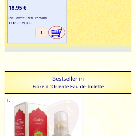
18,95 €
inkl. MwtSt / zzgl. Versand
1 Ltr. / 379,00 €
Bestseller in
Fiore d`Oriente Eau de Toilette
1.