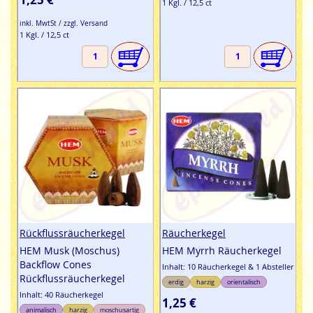
1 Kgl. / 12,5 ct
inkl. MwtSt / zzgl. Versand
1 Kgl. / 12,5 ct
Rückflussräucherkegel
Räucherkegel
HEM Musk (Moschus)
HEM Myrrh Räucherkegel
Backflow Cones
Inhalt: 10 Räucherkegel & 1 Absteller
Rückflussräucherkegel
erdig
harzig
orientalisch
Inhalt: 40 Räucherkegel
1,25 €
animalisch
harzig
moschusartig