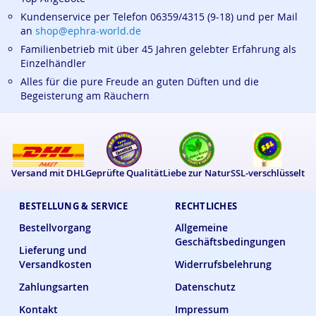
Kundenservice per Telefon 06359/4315 (9-18) und per Mail
an
shop@ephra-world.de
Familienbetrieb mit über 45 Jahren gelebter Erfahrung als
Einzelhändler
Alles für die pure Freude an guten Düften und die
Begeisterung am Räuchern
Versand mit DHL
Geprüfte Qualität
Liebe zur Natur
SSL-verschlüsselt
BESTELLUNG & SERVICE
RECHTLICHES
Bestellvorgang
Allgemeine
Geschäftsbedingungen
Lieferung und
Versandkosten
Widerrufsbelehrung
Zahlungsarten
Datenschutz
Kontakt
Impressum