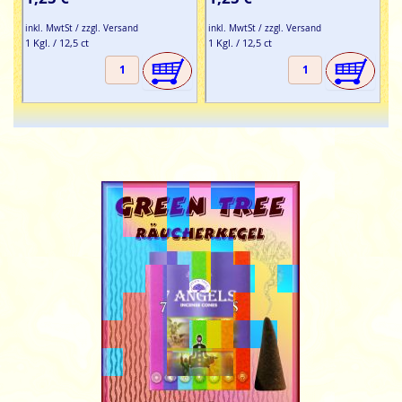
inkl. MwtSt / zzgl. Versand
inkl. MwtSt / zzgl. Versand
1 Kgl. / 12,5 ct
1 Kgl. / 12,5 ct