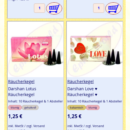
Räucherkegel
Räucherkegel
Darshan Lotus
Darshan Love ♥
Räucherkegel
Räucherkegel ♥
Inhalt: 10 Räucherkegel & 1 Absteller
Inhalt: 10 Räucherkegel & 1 Absteller
blumig
gehaltvoll
balsamisch
blumig
1,25 €
1,25 €
inkl. MwtSt / zzgl. Versand
inkl. MwtSt / zzgl. Versand