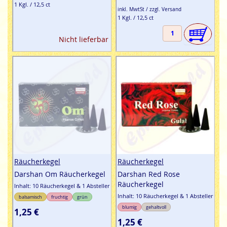
1 Kgl. / 12,5 ct
inkl. MwtSt / zzgl. Versand
1 Kgl. / 12,5 ct
Nicht lieferbar
Räucherkegel
Räucherkegel
Darshan Om Räucherkegel
Darshan Red Rose
Räucherkegel
Inhalt: 10 Räucherkegel & 1 Absteller
Inhalt: 10 Räucherkegel & 1 Absteller
balsamisch
fruchtig
grün
blumig
gehaltvoll
1,25 €
1,25 €