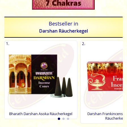
Bestseller in
Darshan Räucherkegel
1.
2.
Bharath Darshan Asoka Räucherkegel
Darshan Frankincense 
Räucherkege