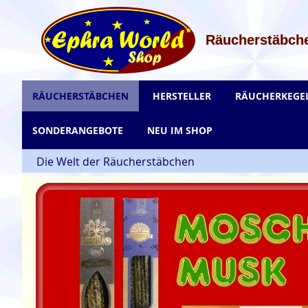
Zum
Inhalt
springen
Räucherstäbche
RÄUCHERSTÄBCHEN
HERSTELLER
RÄUCHERKEGE
SONDERANGEBOTE
NEU IM SHOP
Die Welt der Räucherstäbchen