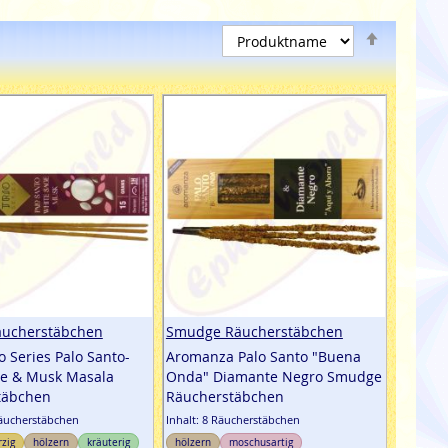
Absteige
e die Seite
eite
Weiter
sortieren
äucherstäbchen
Smudge Räucherstäbchen
o Series Palo Santo-
Aromanza Palo Santo "Buena
ge & Musk Masala
Onda" Diamante Negro Smudge
täbchen
Räucherstäbchen
Räucherstäbchen
Inhalt: 8 Räucherstäbchen
rzig
hölzern
kräuterig
hölzern
moschusartig