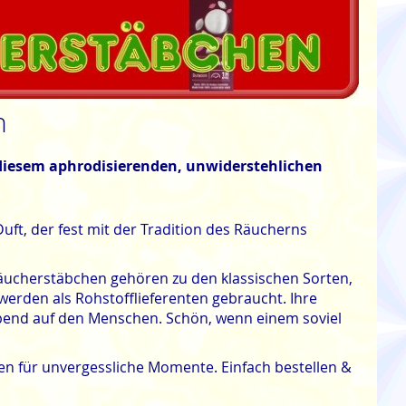
n
diesem aphrodisierenden, unwiderstehlichen
uft, der fest mit der Tradition des Räucherns
Räucherstäbchen gehören zu den klassischen Sorten,
erden als Rohstofflieferenten gebraucht. Ihre
end auf den Menschen. Schön, wenn einem soviel
en für unvergessliche Momente. Einfach bestellen &