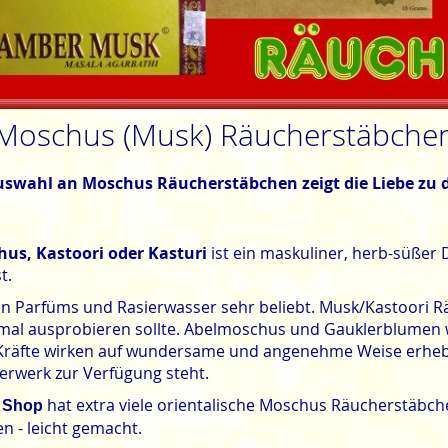
Moschus (Musk) Räucherstäbche
uswahl an Moschus Räucherstäbchen zeigt die Liebe zu 
us, Kastoori oder Kasturi
ist ein maskuliner, herb-süßer D
t.
in Parfüms und Rasierwasser sehr beliebt. Musk/Kastoori 
nmal ausprobieren sollte. Abelmoschus und Gauklerblumen w
 Kräfte wirken auf wundersame und angenehme Weise erheb
erwerk zur Verfügung steht.
hat extra viele orientalische Moschus Räucherstäbch
 Shop
n - leicht gemacht.