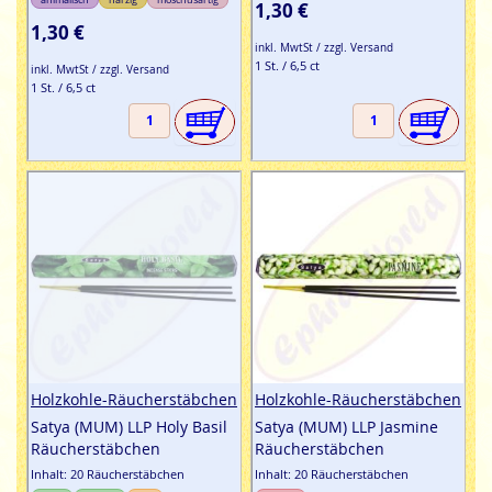
1,30 €
1,30 €
inkl. MwtSt / zzgl. Versand
1 St. / 6,5 ct
inkl. MwtSt / zzgl. Versand
1 St. / 6,5 ct
Holzkohle-Räucherstäbchen
Holzkohle-Räucherstäbchen
Satya (MUM) LLP Holy Basil
Satya (MUM) LLP Jasmine
Räucherstäbchen
Räucherstäbchen
Inhalt: 20 Räucherstäbchen
Inhalt: 20 Räucherstäbchen