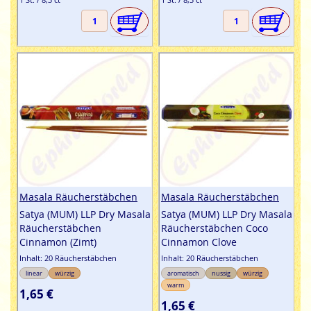
Masala Räucherstäbchen
Masala Räucherstäbchen
Satya (MUM) LLP Dry Masala
Satya (MUM) LLP Dry Masala
Räucherstäbchen
Räucherstäbchen Coco
Cinnamon (Zimt)
Cinnamon Clove
Inhalt: 20 Räucherstäbchen
Inhalt: 20 Räucherstäbchen
linear
würzig
aromatisch
nussig
würzig
warm
1,65 €
1,65 €