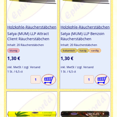
Holzkohle-Räucherstäbchen
Holzkohle-Räucherstäbchen
Satya (MUM) LLP Attract
Satya (MUM) LLP Benzoin
Client Räucherstäbchen
Räucherstäbchen
Inhalt: 20 Räucherstäbchen
Inhalt: 20 Räucherstäbchen
blumig
balsamisch
harzig
vanillig
1,30 €
1,30 €
inkl. MwtSt / zzgl. Versand
inkl. MwtSt / zzgl. Versand
1 St. / 6,5 ct
1 St. / 6,5 ct