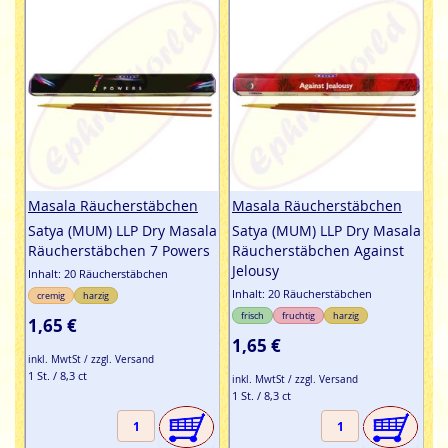
Masala Räucherstäbchen
Masala Räucherstäbchen
Satya (MUM) LLP Dry Masala
Satya (MUM) LLP Dry Masala
Räucherstäbchen 7 Powers
Räucherstäbchen Against
Jelousy
Inhalt: 20 Räucherstäbchen
Inhalt: 20 Räucherstäbchen
cremig
harzig
frisch
fruchtig
harzig
1,65 €
1,65 €
inkl. MwtSt / zzgl. Versand
1 St. / 8,3 ct
inkl. MwtSt / zzgl. Versand
1 St. / 8,3 ct