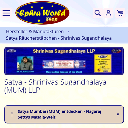
W
Suche
Hersteller & Manufakturen
Satya Räucherstäbchen - Shrinivas Sugandhalaya
Satya - Shrinivas Sugandhalaya
(MUM) LLP
Satya Mumbai (MUM) entdecken · Nagaraj
Settys Masala-Welt