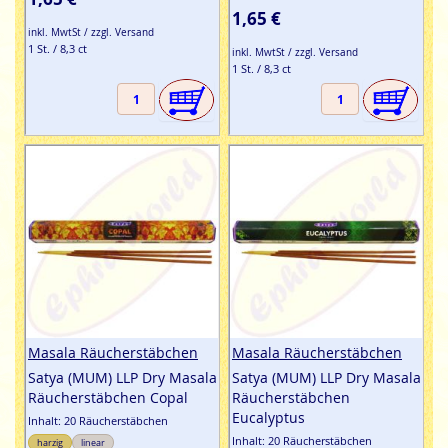
1,65 €
inkl. MwtSt / zzgl. Versand
1 St. / 8,3 ct
inkl. MwtSt / zzgl. Versand
1 St. / 8,3 ct
Masala Räucherstäbchen
Masala Räucherstäbchen
Satya (MUM) LLP Dry Masala
Satya (MUM) LLP Dry Masala
Räucherstäbchen Copal
Räucherstäbchen
Eucalyptus
Inhalt: 20 Räucherstäbchen
Inhalt: 20 Räucherstäbchen
harzig
linear