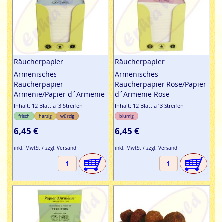
Räucherpapier
Räucherpapier
Armenisches
Armenisches
Räucherpapier
Räucherpapier Rose/Papier
Armenie/Papier d´Armenie
d´Armenie Rose
Inhalt: 12 Blatt a`3 Streifen
Inhalt: 12 Blatt a`3 Streifen
frisch
harzig
würzig
blumig
6,45 €
6,45 €
inkl. MwtSt / zzgl. Versand
inkl. MwtSt / zzgl. Versand