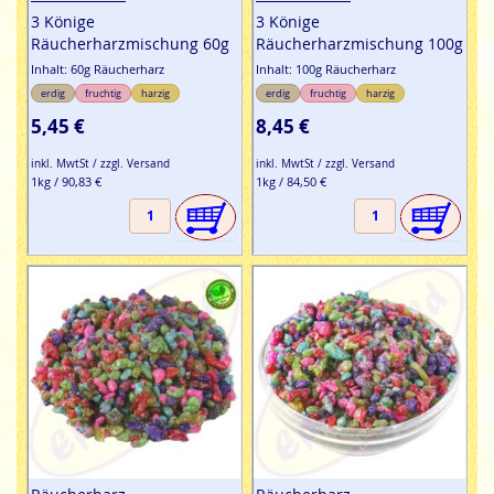
3 Könige
3 Könige
Räucherharzmischung 60g
Räucherharzmischung 100g
Inhalt: 60g Räucherharz
Inhalt: 100g Räucherharz
erdig
fruchtig
harzig
erdig
fruchtig
harzig
5,45 €
8,45 €
inkl. MwtSt / zzgl. Versand
inkl. MwtSt / zzgl. Versand
1kg / 90,83 €
1kg / 84,50 €