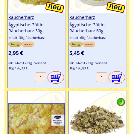
Räucherharz
Räucherharz
Ägyptische Göttin
Ägyptische Göttin
Räucherharz 30g
Räucherharz 60g
Inhalt: 30g Räucherharz
Inhalt: 60g Räucherharz
harzig
warm
harzig
warm
2,95 €
5,45 €
inkl. MwtSt / zzgl. Versand
inkl. MwtSt / zzgl. Versand
1kg / 98,33 €
1kg / 90,83 €