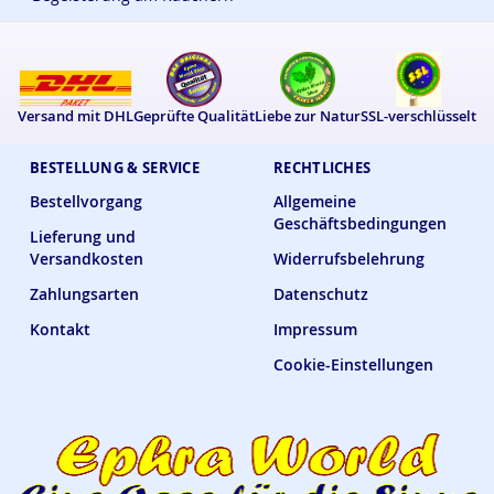
Versand mit DHL
Geprüfte Qualität
Liebe zur Natur
SSL-verschlüsselt
BESTELLUNG & SERVICE
RECHTLICHES
Bestellvorgang
Allgemeine
Geschäftsbedingungen
Lieferung und
Versandkosten
Widerrufsbelehrung
Zahlungsarten
Datenschutz
Kontakt
Impressum
Cookie-Einstellungen