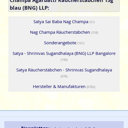
Champa Agarbatti Räucherstäbchen 15g
blau (BNG) LLP:
Satya Sai Baba Nag Champa
(51)
Nag Champa Räucherstäbchen
(159)
Sonderangebote
(161)
Satya - Shrinivas Sugandhalaya (BNG) LLP Bangalore
(190)
Satya Räucherstäbchen - Shrinivas Sugandhalaya
(476)
Hersteller & Manufakturen
(6782)