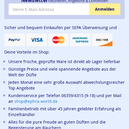
Newsletter
Neuheiten, Angebote & Duftwissen
E-Mail-Adresse
Anmelden
Sicher und bequem Einkaufen per SEPA Überweisung und
Deine Vorteile im Shop:
Unsere frische, geprüfte Ware ist direkt ab Lager lieferbar
Günstige Preise und viele spannende Angebote aus der
Welt der Düfte
Jeden Monat eine sehr große Auswahl abwechslungsreicher
Top Angebote
Kundenservice per Telefon 06359/4315 (9-18) und per Mail
an
shop@ephra-world.de
Familienbetrieb mit über 45 Jahren gelebter Erfahrung als
Einzelhändler
Alles für die pure Freude an guten Düften und die
Begeisterung am Räuchern