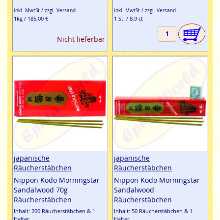
inkl. MwtSt / zzgl. Versand
inkl. MwtSt / zzgl. Versand
1kg / 185,00 €
1 St. / 8,9 ct
Nicht lieferbar
japanische
japanische
Räucherstäbchen
Räucherstäbchen
Nippon Kodo Morningstar
Nippon Kodo Morningstar
Sandalwood 70g
Sandalwood
Räucherstäbchen
Räucherstäbchen
Inhalt: 200 Räucherstäbchen & 1
Inhalt: 50 Räucherstäbchen & 1
Halter
Halter