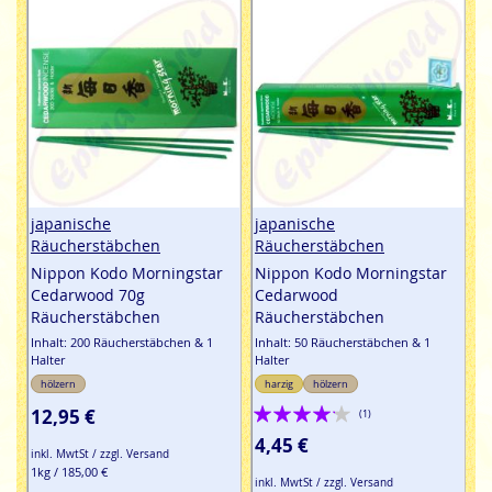
japanische
japanische
Räucherstäbchen
Räucherstäbchen
Nippon Kodo Morningstar
Nippon Kodo Morningstar
Cedarwood 70g
Cedarwood
Räucherstäbchen
Räucherstäbchen
Inhalt: 200 Räucherstäbchen & 1
Inhalt: 50 Räucherstäbchen & 1
Halter
Halter
hölzern
harzig
hölzern
Bewertung:
12,95 €
(1)
80%
4,45 €
inkl. MwtSt / zzgl. Versand
1kg / 185,00 €
inkl. MwtSt / zzgl. Versand