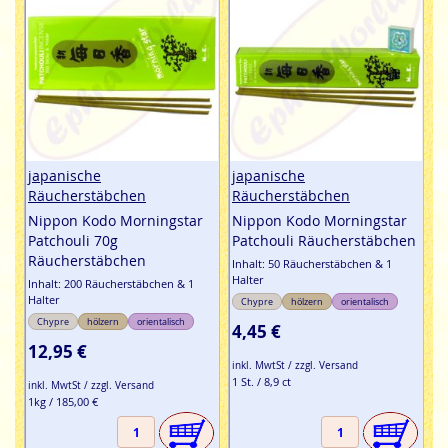
japanische
japanische
Räucherstäbchen
Räucherstäbchen
Nippon Kodo Morningstar
Nippon Kodo Morningstar
Patchouli 70g
Patchouli Räucherstäbchen
Räucherstäbchen
Inhalt: 50 Räucherstäbchen & 1
Halter
Inhalt: 200 Räucherstäbchen & 1
Halter
Chypre
hölzern
orientalisch
Chypre
hölzern
orientalisch
4,45 €
12,95 €
inkl. MwtSt / zzgl. Versand
1 St. / 8,9 ct
inkl. MwtSt / zzgl. Versand
1kg / 185,00 €