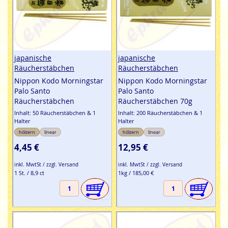
japanische
japanische
Räucherstäbchen
Räucherstäbchen
Nippon Kodo Morningstar
Nippon Kodo Morningstar
Palo Santo
Palo Santo
Räucherstäbchen
Räucherstäbchen 70g
Inhalt: 50 Räucherstäbchen & 1
Inhalt: 200 Räucherstäbchen & 1
Halter
Halter
hölzern
linear
hölzern
linear
4,45 €
12,95 €
inkl. MwtSt / zzgl. Versand
inkl. MwtSt / zzgl. Versand
1 St. / 8,9 ct
1kg / 185,00 €