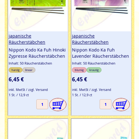
japanische
japanische
Räucherstäbchen
Räucherstäbchen
Nippon Kodo Ka Fuh Hinoki
Nippon Kodo Ka Fuh
Zypresse Räucherstäbchen
Lavender Räucherstäbchen
Inhalt: 50 Räucherstäbchen
Inhalt: 50 Räucherstäbchen
harzig
linear
blumig
krautig
6,45 €
6,45 €
inkl. MwtSt / zzgl. Versand
inkl. MwtSt / zzgl. Versand
1 St. / 12,9 ct
1 St. / 12,9 ct