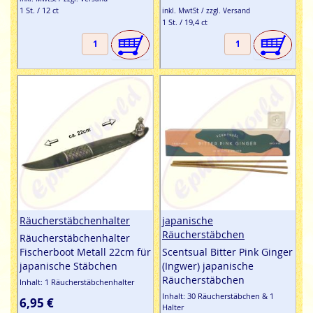
1 St. / 12 ct
inkl. MwtSt / zzgl. Versand
1 St. / 19,4 ct
Räucherstäbchenhalter
japanische
Räucherstäbchen
Räucherstäbchenhalter
Fischerboot Metall 22cm für
Scentsual Bitter Pink Ginger
japanische Stäbchen
(Ingwer) japanische
Räucherstäbchen
Inhalt: 1 Räucherstäbchenhalter
Inhalt: 30 Räucherstäbchen & 1
6,95 €
Halter