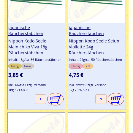
japanische
japanische
Räucherstäbchen
Räucherstäbchen
Nippon Kodo Seele
Nippon Kodo Seele Seiun
Mainichiko Viva 18g
Viollette 24g
Räucherstäbchen
Räucherstäbchen
Inhalt: 18g/ca. 36 Räucherstäbchen
Inhalt: 24g/ca. 50 Räucherstäbchen
harzig
linear
blumig
süß
3,85 €
4,75 €
inkl. MwtSt / zzgl. Versand
inkl. MwtSt / zzgl. Versand
1kg / 213,88 €
1kg / 197,92 €