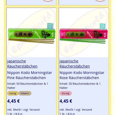
japanische
japanische
Räucherstäbchen
Räucherstäbchen
Nippon Kodo Morningstar
Nippon Kodo Morningstar
Pine Räucherstäbchen
Rose Räucherstäbchen
Inhalt: 50 Räucherstäbchen & 1
Inhalt: 50 Räucherstäbchen & 1
Halter
Halter
harzig
hölzern
blumig
4,45 €
4,45 €
inkl. MwtSt / zzgl. Versand
inkl. MwtSt / zzgl. Versand
1 St. / 8,9 ct
1 St. / 8,9 ct