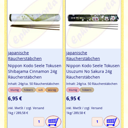
japanische
japanische
Räucherstäbchen
Räucherstäbchen
Nippon Kodo Seele Tokusen
Nippon Kodo Seele Tokusen
Shibajama Cinnamon 24g
Usuzumi No Sakura 24g
Räucherstäbchen
Räucherstäbchen
Inhalt: 24g/ca. 50 Räucherstäbchen
Inhalt: 24g/ca. 50 Räucherstäbchen
blumig
hölzern
süß
würzig
blumig
hölzern
6,95 €
6,95 €
inkl. MwtSt / zzgl. Versand
inkl. MwtSt / zzgl. Versand
1kg / 289,58 €
1kg/ 289,58 €