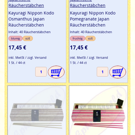
Räucherstäbchen
Räucherstäbchen
Kayuragi Nippon Kodo
Kayuragi Nippon Kodo
Osmanthus Japan
Pomegranate Japan
Räucherstäbchen
Räucherstäbchen
Inhalt: 40 Räucherstäbchen
Inhalt: 40 Räucherstäbchen
blumig
süß
fruchtig
süß
17,45 €
17,45 €
inkl. MwtSt / zzgl. Versand
inkl. MwtSt / zzgl. Versand
1 St. / 44 ct
1 St. / 44 ct