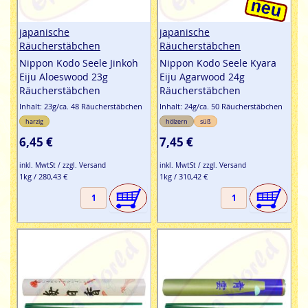
japanische
japanische
Räucherstäbchen
Räucherstäbchen
Nippon Kodo Seele Jinkoh
Nippon Kodo Seele Kyara
Eiju Aloeswood 23g
Eiju Agarwood 24g
Räucherstäbchen
Räucherstäbchen
Inhalt: 23g/ca. 48 Räucherstäbchen
Inhalt: 24g/ca. 50 Räucherstäbchen
harzig
hölzern
süß
6,45 €
7,45 €
inkl. MwtSt / zzgl. Versand
inkl. MwtSt / zzgl. Versand
1kg / 280,43 €
1kg / 310,42 €