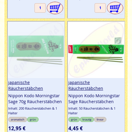
japanische
japanische
Räucherstäbchen
Räucherstäbchen
Nippon Kodo Morningstar
Nippon Kodo Morningstar
Sage 70g Räucherstäbchen
Sage Räucherstäbchen
Inhalt: 200 Räucherstäbchen & 1
Inhalt: 50 Räucherstäbchen & 1
Halter
Halter
aromatisch
grün
grün
krautig
linear
12,95 €
4,45 €