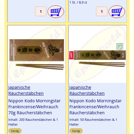
1 St. / 8,9 ct
japanische
japanische
Räucherstäbchen
Räucherstäbchen
Nippon Kodo Morningstar
Nippon Kodo Morningstar
Frankincense/Weihrauch
Frankincense/Weihrauch
70g Räucherstäbchen
Räucherstäbchen
Inhalt: 200 Räucherstäbchen & 1
Inhalt: 50 Räucherstäbchen & 1
Halter
Halter
harzig
harzig