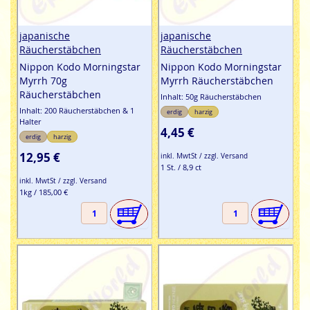
japanische
japanische
Räucherstäbchen
Räucherstäbchen
Nippon Kodo Morningstar
Nippon Kodo Morningstar
Myrrh 70g
Myrrh Räucherstäbchen
Räucherstäbchen
Inhalt: 50g Räucherstäbchen
Inhalt: 200 Räucherstäbchen & 1
erdig
harzig
Halter
4,45 €
erdig
harzig
12,95 €
inkl. MwtSt / zzgl. Versand
1 St. / 8,9 ct
inkl. MwtSt / zzgl. Versand
1kg / 185,00 €