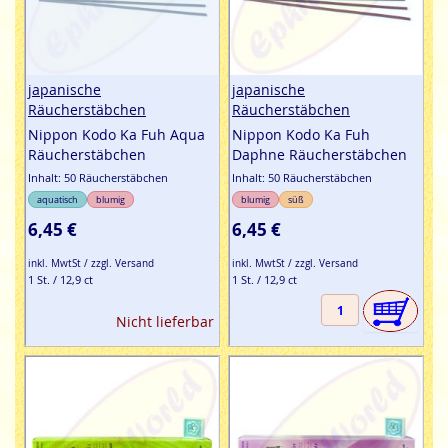
japanische
japanische
Räucherstäbchen
Räucherstäbchen
Nippon Kodo Ka Fuh Aqua
Nippon Kodo Ka Fuh
Räucherstäbchen
Daphne Räucherstäbchen
Inhalt: 50 Räucherstäbchen
Inhalt: 50 Räucherstäbchen
aquatisch
blumig
blumig
süß
6,45 €
6,45 €
inkl. MwtSt / zzgl. Versand
inkl. MwtSt / zzgl. Versand
1 St. / 12,9 ct
1 St. / 12,9 ct
Nicht lieferbar