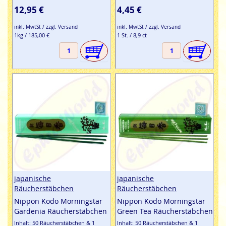
12,95 €
4,45 €
inkl. MwtSt / zzgl. Versand
inkl. MwtSt / zzgl. Versand
1kg / 185,00 €
1 St. / 8,9 ct
japanische
japanische
Räucherstäbchen
Räucherstäbchen
Nippon Kodo Morningstar
Nippon Kodo Morningstar
Gardenia Räucherstäbchen
Green Tea Räucherstäbchen
Inhalt: 50 Räucherstäbchen & 1
Inhalt: 50 Räucherstäbchen & 1