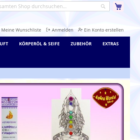
Warenk
Suche
e
Meine Wunschliste
Anmelden
Ein Konto erstellen
UFT
KÖRPERÖL & SEIFE
ZUBEHÖR
EXTRAS