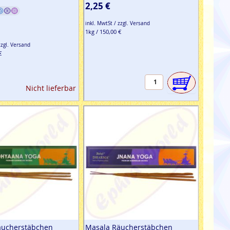
2,25 €
inkl. MwtSt / zzgl. Versand
1kg / 150,00 €
zzgl. Versand
€
Nicht lieferbar
äucherstäbchen
Masala Räucherstäbchen