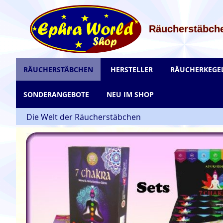
Zum
Inhalt
springen
Räucherstäbche
RÄUCHERSTÄBCHEN
HERSTELLER
RÄUCHERKEGE
SONDERANGEBOTE
NEU IM SHOP
Die Welt der Räucherstäbchen