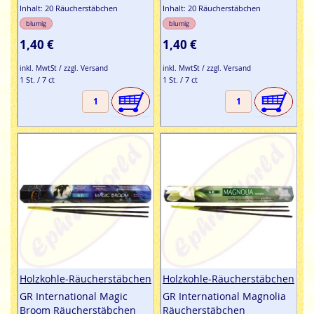
Inhalt: 20 Räucherstäbchen
Inhalt: 20 Räucherstäbchen
blumig
blumig
1,40 €
1,40 €
inkl. MwtSt / zzgl. Versand
inkl. MwtSt / zzgl. Versand
1 St. / 7 ct
1 St. / 7 ct
Holzkohle-Räucherstäbchen
Holzkohle-Räucherstäbchen
GR International Magic
GR International Magnolia
Broom Räucherstäbchen
Räucherstäbchen