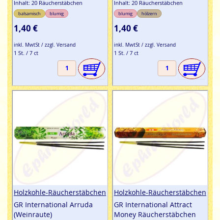
Inhalt: 20 Räucherstäbchen
Inhalt: 20 Räucherstäbchen
balsamisch
blumig
blumig
hölzern
1,40 €
1,40 €
inkl. MwtSt / zzgl. Versand
inkl. MwtSt / zzgl. Versand
1 St. / 7 ct
1 St. / 7 ct
Holzkohle-Räucherstäbchen
Holzkohle-Räucherstäbchen
GR International Arruda
GR International Attract
(Weinraute)
Money Räucherstäbchen