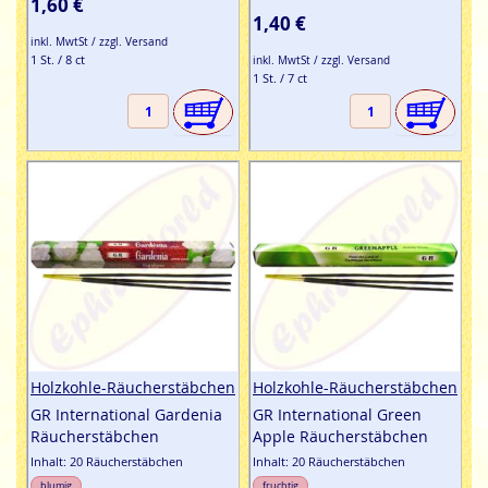
1,60 €
1,40 €
inkl. MwtSt / zzgl. Versand
1 St. / 8 ct
inkl. MwtSt / zzgl. Versand
1 St. / 7 ct
Holzkohle-Räucherstäbchen
Holzkohle-Räucherstäbchen
GR International Gardenia
GR International Green
Räucherstäbchen
Apple Räucherstäbchen
Inhalt: 20 Räucherstäbchen
Inhalt: 20 Räucherstäbchen
blumig
fruchtig