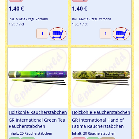
1,40 €
1,40 €
inkl. MwtSt / zzgl. Versand
inkl. MwtSt / zzgl. Versand
1 St. / 7 ct
1 St. / 7 ct
Holzkohle-Räucherstäbchen
Holzkohle-Räucherstäbchen
GR International Green Tea
GR International Hand of
Räucherstäbchen
Fatima Räucherstäbchen
Inhalt: 20 Räucherstäbchen
Inhalt: 20 Räucherstäbchen