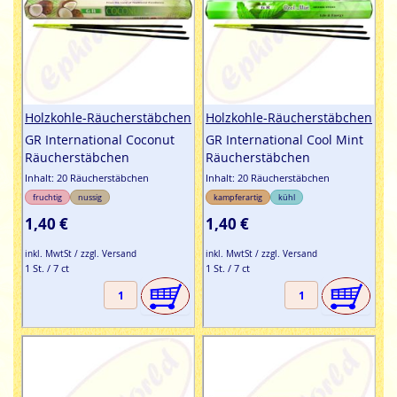
Holzkohle-Räucherstäbchen
Holzkohle-Räucherstäbchen
GR International Coconut
GR International Cool Mint
Räucherstäbchen
Räucherstäbchen
Inhalt: 20 Räucherstäbchen
Inhalt: 20 Räucherstäbchen
fruchtig
nussig
kampferartig
kühl
1,40 €
1,40 €
inkl. MwtSt / zzgl. Versand
inkl. MwtSt / zzgl. Versand
1 St. / 7 ct
1 St. / 7 ct