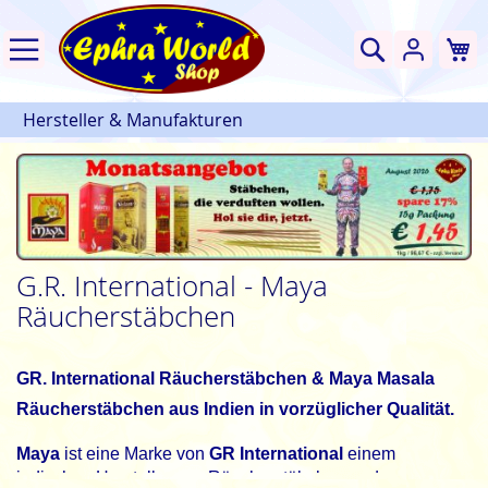
W
Suche
Hersteller & Manufakturen
G.R. International - Maya
Räucherstäbchen
GR. International Räucherstäbchen & Maya Masala
Räucherstäbchen aus Indien in vorzüglicher Qualität.
Maya
ist eine Marke von
GR International
einem
indischen Hersteller von Räucherstäbchen und