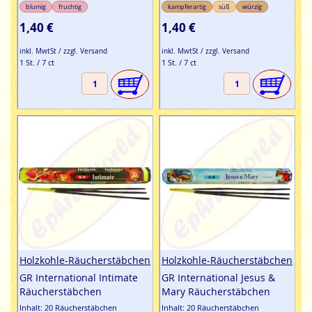
blumig
fruchtig
kampferartig
süß
würzig
1,40 €
1,40 €
inkl. MwtSt / zzgl. Versand
inkl. MwtSt / zzgl. Versand
1 St. / 7 ct
1 St. / 7 ct
Holzkohle-Räucherstäbchen
Holzkohle-Räucherstäbchen
GR International Intimate
GR International Jesus &
Räucherstäbchen
Mary Räucherstäbchen
Inhalt: 20 Räucherstäbchen
Inhalt: 20 Räucherstäbchen