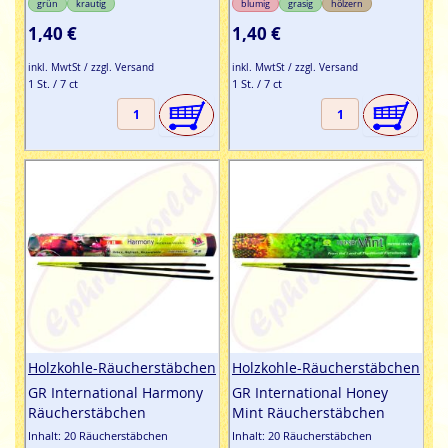
grün
krautig
blumig
grasig
hölzern
1,40 €
1,40 €
inkl. MwtSt / zzgl. Versand
inkl. MwtSt / zzgl. Versand
1 St. / 7 ct
1 St. / 7 ct
Holzkohle-Räucherstäbchen
Holzkohle-Räucherstäbchen
GR International Harmony
GR International Honey
Räucherstäbchen
Mint Räucherstäbchen
Inhalt: 20 Räucherstäbchen
Inhalt: 20 Räucherstäbchen