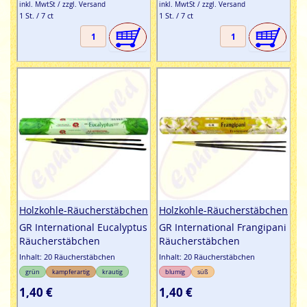
inkl. MwtSt / zzgl. Versand
inkl. MwtSt / zzgl. Versand
1 St. / 7 ct
1 St. / 7 ct
Holzkohle-Räucherstäbchen
Holzkohle-Räucherstäbchen
GR International Eucalyptus
GR International Frangipani
Räucherstäbchen
Räucherstäbchen
Inhalt: 20 Räucherstäbchen
Inhalt: 20 Räucherstäbchen
grün
kampferartig
krautig
blumig
süß
1,40 €
1,40 €