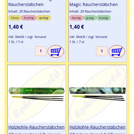
Räucherstäbchen
Magic Räucherstäbchen
Inhalt: 20 Räucherstäbchen
Inhalt: 20 Räucherstäbchen
Citrus
fruchtig
spritzig
blumig
grasig
krautig
1,40 €
1,40 €
inkl. MwtSt / zzgl. Versand
inkl. MwtSt / zzgl. Versand
1 St. / 7 ct
1 St. / 7 ct
Holzkohle-Räucherstäbchen
Holzkohle-Räucherstäbchen