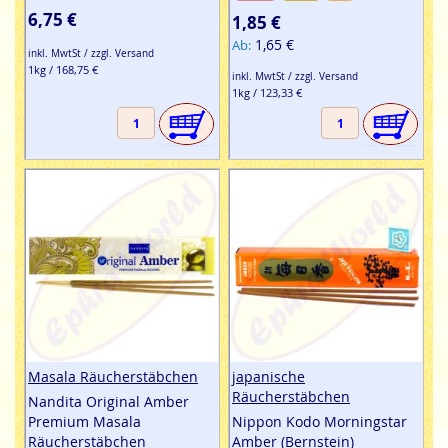
6,75 €
1,85 €
1,65 €
Ab
inkl. MwtSt / zzgl. Versand
1kg / 168,75 €
inkl. MwtSt / zzgl. Versand
1kg / 123,33 €
Masala Räucherstäbchen
japanische
Räucherstäbchen
Nandita Original Amber
Premium Masala
Nippon Kodo Morningstar
Räucherstäbchen
Amber (Bernstein)