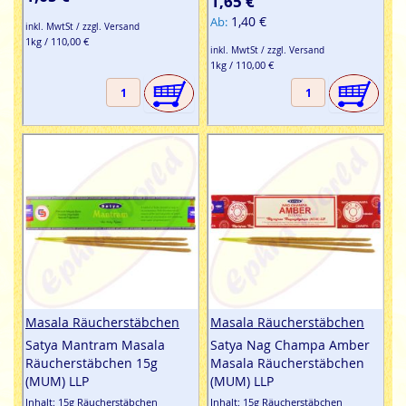
1,65 €
1,40 €
Ab
inkl. MwtSt / zzgl. Versand
1kg / 110,00 €
inkl. MwtSt / zzgl. Versand
1kg / 110,00 €
Masala Räucherstäbchen
Masala Räucherstäbchen
Satya Mantram Masala
Satya Nag Champa Amber
Räucherstäbchen 15g
Masala Räucherstäbchen
(MUM) LLP
(MUM) LLP
Inhalt: 15g Räucherstäbchen
Inhalt: 15g Räucherstäbchen