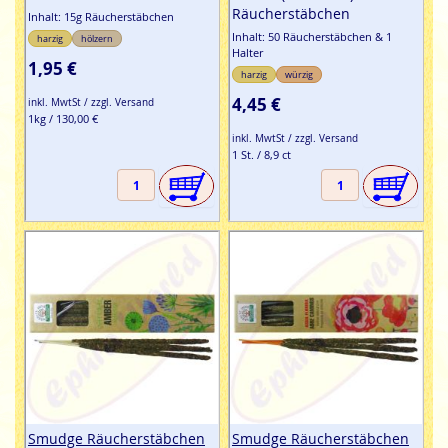
Räucherstäbchen
Inhalt: 15g Räucherstäbchen
Inhalt: 50 Räucherstäbchen & 1
harzig
hölzern
Halter
1,95 €
harzig
würzig
4,45 €
inkl. MwtSt / zzgl. Versand
1kg / 130,00 €
inkl. MwtSt / zzgl. Versand
1 St. / 8,9 ct
Smudge Räucherstäbchen
Smudge Räucherstäbchen