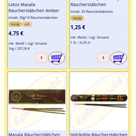
Lotus Masala
Räucherstäbchen
Räucherstäbchen Amber
Inhalt: 20 Räucherstäbchen
Inhalt: 20g/10 Räucherstäbchen
harzig
harzig
süß
1,25 €
4,75 €
inkl. MwtSt / zzgl. Versand
1 St. / 6,25 ct
inkl. MwtSt / zzgl. Versand
1kg / 237,50 €
Masala Räucherstäbchen
Holzkohle-Räucherstäbchen