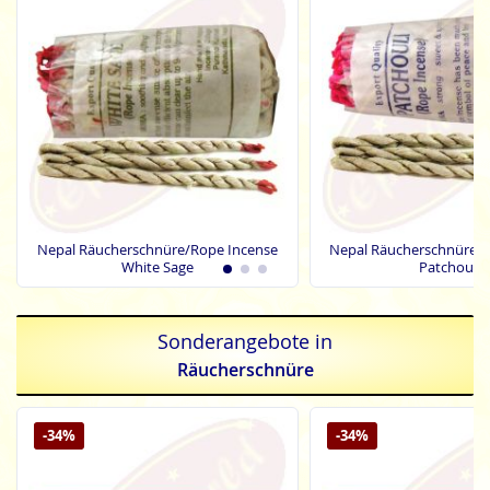
Nepal Räucherschnüre/Rope Incense
Nepal Räucherschnüre/R
White Sage
Patchouli
Sonderangebote in
Räucherschnüre
-34%
-34%