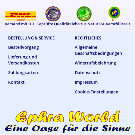
Versand mit DHL
Geprüfte Qualität
Liebe zur Natur
SSL-verschlüsselt
BESTELLUNG & SERVICE
RECHTLICHES
Bestellvorgang
Allgemeine
Geschäftsbedingungen
Lieferung und
Versandkosten
Widerrufsbelehrung
Zahlungsarten
Datenschutz
Kontakt
Impressum
Cookie-Einstellungen