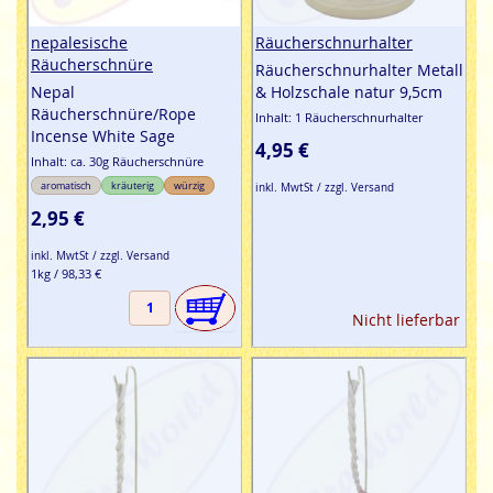
nepalesische
Räucherschnurhalter
Räucherschnüre
Räucherschnurhalter Metall
Nepal
& Holzschale natur 9,5cm
Räucherschnüre/Rope
Inhalt: 1 Räucherschnurhalter
Incense White Sage
4,95 €
Inhalt: ca. 30g Räucherschnüre
aromatisch
kräuterig
würzig
inkl. MwtSt / zzgl. Versand
2,95 €
inkl. MwtSt / zzgl. Versand
1kg / 98,33 €
Nicht lieferbar