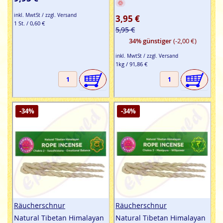
inkl. MwtSt / zzgl. Versand
3,95 €
1 St. / 0,60 €
5,95 €
34% günstiger
(-2,00 €)
inkl. MwtSt / zzgl. Versand
1kg / 91,86 €
-34%
-34%
Räucherschnur
Räucherschnur
Natural Tibetan Himalayan
Natural Tibetan Himalayan