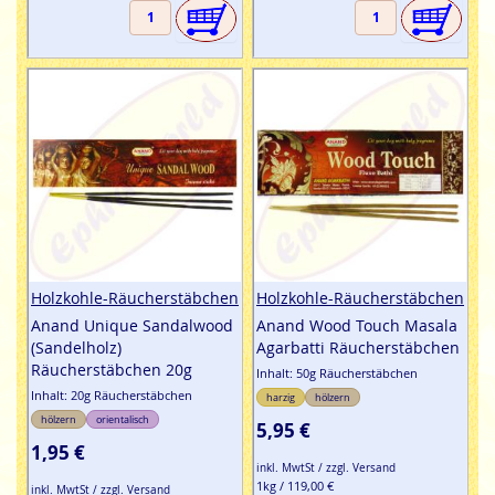
Holzkohle-Räucherstäbchen
Holzkohle-Räucherstäbchen
Anand Unique Sandalwood
Anand Wood Touch Masala
(Sandelholz)
Agarbatti Räucherstäbchen
Räucherstäbchen 20g
Inhalt: 50g Räucherstäbchen
Inhalt: 20g Räucherstäbchen
harzig
hölzern
hölzern
orientalisch
5,95 €
1,95 €
inkl. MwtSt / zzgl. Versand
1kg / 119,00 €
inkl. MwtSt / zzgl. Versand