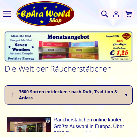
W
Suche
Die Welt der Räucherstäbchen
3600 Sorten entdecken · nach Duft, Tradition &
Anlass
Räucherstäbchen online kaufen:
Größte Auswahl in Europa. Über
3600 Sorten original