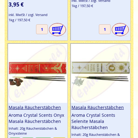
inkl. MwtSt / zzgl. Versand
100%
3,95 €
1kg / 197,50 €
inkl. MwtSt / zzgl. Versand
1kg / 197,50 €
Masala Räucherstäbchen
Masala Räucherstäbchen
Aroma Crystal Scents Onyx
Aroma Crystal Scents
Masala Räucherstäbchen
Selenite Masala
Räucherstäbchen
Inhalt: 20g Räucherstäbchen &
Onyxsteine
Inhalt: 20g Räucherstäbchen &