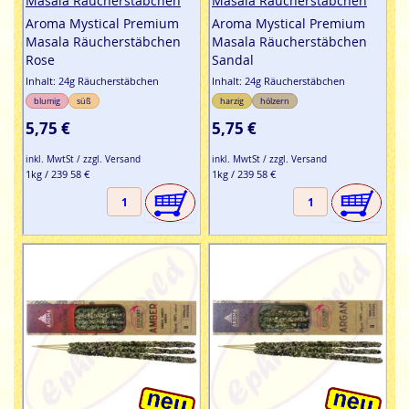
Masala Räucherstäbchen
Masala Räucherstäbchen
Aroma Mystical Premium
Aroma Mystical Premium
Masala Räucherstäbchen
Masala Räucherstäbchen
Rose
Sandal
Inhalt: 24g Räucherstäbchen
Inhalt: 24g Räucherstäbchen
blumig
süß
harzig
hölzern
5,75 €
5,75 €
inkl. MwtSt / zzgl. Versand
inkl. MwtSt / zzgl. Versand
1kg / 239 58 €
1kg / 239 58 €