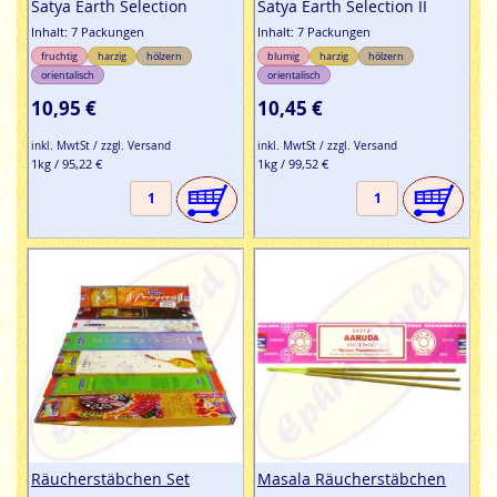
Satya Earth Selection
Satya Earth Selection II
Inhalt: 7 Packungen
Inhalt: 7 Packungen
fruchtig
harzig
hölzern
blumig
harzig
hölzern
orientalisch
orientalisch
10,95 €
10,45 €
inkl. MwtSt / zzgl. Versand
inkl. MwtSt / zzgl. Versand
1kg / 95,22 €
1kg / 99,52 €
Räucherstäbchen Set
Masala Räucherstäbchen