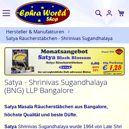
W
Suche
Hersteller & Manufakturen
Satya Räucherstäbchen - Shrinivas Sugandhalaya
Satya - Shrinivas Sugandhalaya
(BNG) LLP Bangalore
Satya Masala Räucherstäbchen aus Bangalore,
höchste Qualität und beste Düfte.
Satya
Shrinivas Sugandhalaya wurde 1964 von Late Shri