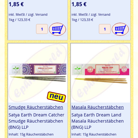
1,85 €
1,85 €
inkl. MwtSt / zzgl. Versand
inkl. MwtSt / zzgl. Versand
1kg / 123,33 €
1kg / 123,33 €
Smudge Räucherstäbchen
Masala Räucherstäbchen
Satya Earth Dream Catcher
Satya Earth Dream Land
Smudge Räucherstäbchen
Masala Räucherstäbchen
(BNG) LLP
(BNG) LLP
Inhalt: 15g Räucherstäbchen
Inhalt: 15g Räucherstäbchen