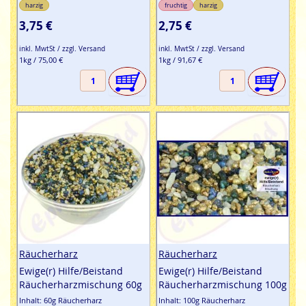
harzig
fruchtig
harzig
3,75 €
2,75 €
inkl. MwtSt / zzgl. Versand
inkl. MwtSt / zzgl. Versand
1kg / 75,00 €
1kg / 91,67 €
Räucherharz
Räucherharz
Ewige(r) Hilfe/Beistand
Ewige(r) Hilfe/Beistand
Räucherharzmischung 60g
Räucherharzmischung 100g
Inhalt: 60g Räucherharz
Inhalt: 100g Räucherharz