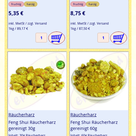
fruchtig
harzig
fruchtig
harzig
5,35 €
8,75 €
inkl. MwtSt / zzgl. Versand
inkl. MwtSt / zzgl. Versand
1kg / 89,17 €
1kg / 87,50 €
Räucherharz
Räucherharz
Feng Shui Räucherharz
Feng Shui Räucherharz
gereinigt 30g
gereinigt 60g
Inhalt: 30g Räucherharz
Inhalt: 60g Räucherharz