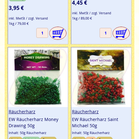
4,45 €
3,95 €
inkl. MwtSt / zzgl. Versand
1kg / 89,00 €
inkl. MwtSt / zzgl. Versand
1kg / 79,00 €
Räucherharz
Räucherharz
EW Räucherharz Money
EW Räucherharz Saint
Drawing 50g
Michael 50g
Inhalt: 50g Räucherharz
Inhalt: 50g Räucherharz