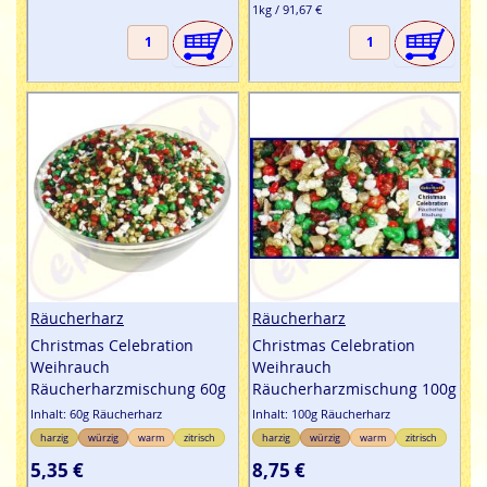
1kg / 91,67 €
Räucherharz
Räucherharz
Christmas Celebration
Christmas Celebration
Weihrauch
Weihrauch
Räucherharzmischung 60g
Räucherharzmischung 100g
Inhalt: 60g Räucherharz
Inhalt: 100g Räucherharz
harzig
würzig
warm
zitrisch
harzig
würzig
warm
zitrisch
5,35 €
8,75 €