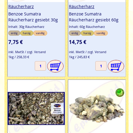
Räucherharz
Räucherharz
Benzoe Sumatra
Benzoe Sumatra
Räucherharz gesiebt 30g
Räucherharz gesiebt 60g
Inhalt: 30g Räucherharz
Inhalt: 60g Räucherharz
erdig
harzig
vanillig
erdig
harzig
vanillig
7,75 €
14,75 €
inkl. MwtSt / zzgl. Versand
inkl. MwtSt / zzgl. Versand
1kg / 258,33 €
1kg / 245,83 €