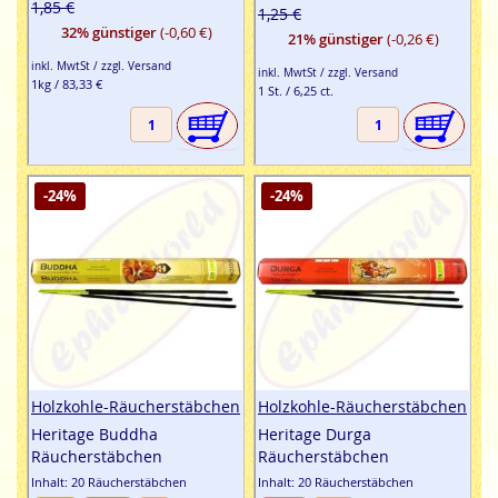
1,85 €
1,25 €
32% günstiger
(-0,60 €)
21% günstiger
(-0,26 €)
inkl. MwtSt / zzgl. Versand
inkl. MwtSt / zzgl. Versand
1kg / 83,33 €
1 St. / 6,25 ct.
-24%
-24%
Holzkohle-Räucherstäbchen
Holzkohle-Räucherstäbchen
Heritage Buddha
Heritage Durga
Räucherstäbchen
Räucherstäbchen
Inhalt: 20 Räucherstäbchen
Inhalt: 20 Räucherstäbchen