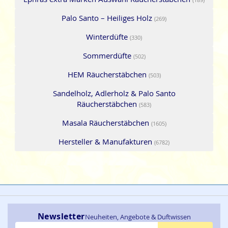
Palo Santo – Heiliges Holz
(269)
Winterdüfte
(330)
Sommerdüfte
(502)
HEM Räucherstäbchen
(503)
Sandelholz, Adlerholz & Palo Santo
Räucherstäbchen
(583)
Masala Räucherstäbchen
(1605)
Hersteller & Manufakturen
(6782)
Newsletter
Neuheiten, Angebote & Duftwissen
E-Mail-Adresse