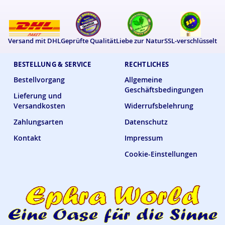
Versand mit DHL
Geprüfte Qualität
Liebe zur Natur
SSL-verschlüsselt
BESTELLUNG & SERVICE
RECHTLICHES
Bestellvorgang
Allgemeine
Geschäftsbedingungen
Lieferung und
Versandkosten
Widerrufsbelehrung
Zahlungsarten
Datenschutz
Kontakt
Impressum
Cookie-Einstellungen