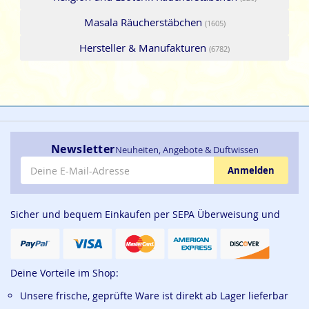
Masala Räucherstäbchen
(1605)
Hersteller & Manufakturen
(6782)
Newsletter
Neuheiten, Angebote & Duftwissen
E-Mail-Adresse
Anmelden
Sicher und bequem Einkaufen per SEPA Überweisung und
Deine Vorteile im Shop:
Unsere frische, geprüfte Ware ist direkt ab Lager lieferbar