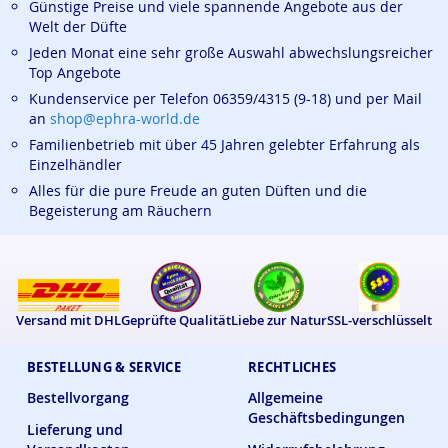
Günstige Preise und viele spannende Angebote aus der
Welt der Düfte
Jeden Monat eine sehr große Auswahl abwechslungsreicher
Top Angebote
Kundenservice per Telefon 06359/4315 (9-18) und per Mail
an
shop@ephra-world.de
Familienbetrieb mit über 45 Jahren gelebter Erfahrung als
Einzelhändler
Alles für die pure Freude an guten Düften und die
Begeisterung am Räuchern
Versand mit DHL
Geprüfte Qualität
Liebe zur Natur
SSL-verschlüsselt
BESTELLUNG & SERVICE
RECHTLICHES
Bestellvorgang
Allgemeine
Geschäftsbedingungen
Lieferung und