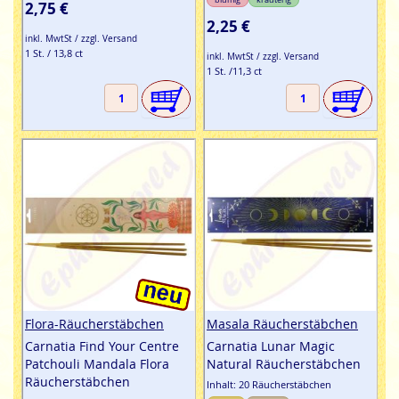
2,75 €
2,25 €
inkl. MwtSt / zzgl. Versand
1 St. / 13,8 ct
inkl. MwtSt / zzgl. Versand
1 St. /11,3 ct
Flora-Räucherstäbchen
Masala Räucherstäbchen
Carnatia Find Your Centre
Carnatia Lunar Magic
Patchouli Mandala Flora
Natural Räucherstäbchen
Räucherstäbchen
Inhalt: 20 Räucherstäbchen