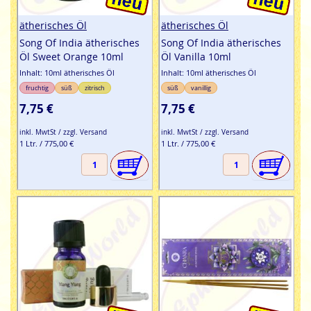
ätherisches Öl
ätherisches Öl
Song Of India ätherisches
Song Of India ätherisches
Öl Sweet Orange 10ml
Öl Vanilla 10ml
Inhalt: 10ml ätherisches Öl
Inhalt: 10ml ätherisches Öl
fruchtig
süß
zitrisch
süß
vanillig
7,75 €
7,75 €
inkl. MwtSt / zzgl. Versand
inkl. MwtSt / zzgl. Versand
1 Ltr. / 775,00 €
1 Ltr. / 775,00 €