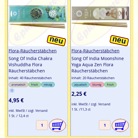
Flora-Räucherstäbchen
Flora-Räucherstäbchen
Song Of India Chakra
Song Of India Moonshine
Vishuddha Flora
Yoga Aqua Zen Flora
Räucherstäbchen
Räucherstäbchen
Inhalt: 40 Räucherstäbchen
Inhalt: 20 Räucherstäbchen
aromatisch
frisch
minzig
aquatisch
blumig
frisch
2,25 €
4,95 €
inkl. MwtSt / zzgl. Versand
1 St. /11,3 ct
inkl. MwtSt / zzgl. Versand
1 St. / 12,4 ct