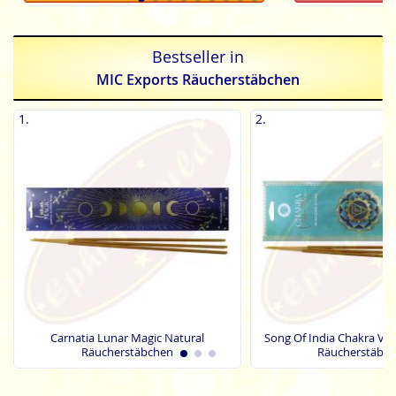
Bestseller in
MIC Exports Räucherstäbchen
1.
2.
Carnatia Lunar Magic Natural
Song Of India Chakra Vi
Räucherstäbchen
Räucherstäbc