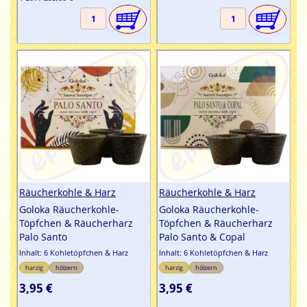
Räucherkohle & Harz
Räucherkohle & Harz
Goloka Räucherkohle-
Goloka Räucherkohle-
Töpfchen & Räucherharz
Töpfchen & Räucherharz
Palo Santo
Palo Santo & Copal
Inhalt: 6 Kohletöpfchen & Harz
Inhalt: 6 Kohletöpfchen & Harz
harzig
hölzern
harzig
hölzern
3,95 €
3,95 €