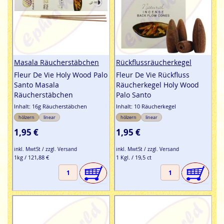
Masala Räucherstäbchen
Rückflussräucherkegel
Fleur De Vie Holy Wood Palo
Fleur De Vie Rückfluss
Santo Masala
Räucherkegel Holy Wood
Räucherstäbchen
Palo Santo
Inhalt: 16g Räucherstäbchen
Inhalt: 10 Räucherkegel
hölzern
linear
hölzern
linear
1,95 €
1,95 €
inkl. MwtSt / zzgl. Versand
inkl. MwtSt / zzgl. Versand
1kg / 121,88 €
1 Kgl. / 19,5 ct