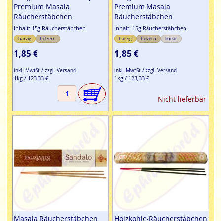
Premium Masala
Premium Masala
Räucherstäbchen
Räucherstäbchen
Inhalt: 15g Räucherstäbchen
Inhalt: 15g Räucherstäbchen
harzig
hölzern
harzig
hölzern
linear
1,85 €
1,85 €
inkl. MwtSt / zzgl. Versand
inkl. MwtSt / zzgl. Versand
1kg / 123,33 €
1kg / 123,33 €
Nicht lieferbar
Masala Räucherstäbchen
Holzkohle-Räucherstäbchen