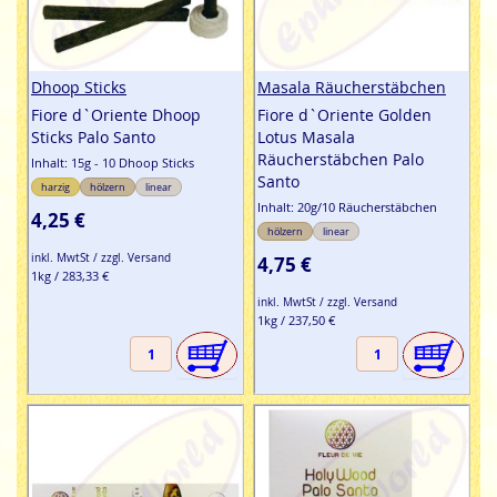
Dhoop Sticks
Masala Räucherstäbchen
Fiore d`Oriente Dhoop
Fiore d`Oriente Golden
Sticks Palo Santo
Lotus Masala
Räucherstäbchen Palo
Inhalt: 15g - 10 Dhoop Sticks
Santo
harzig
hölzern
linear
Inhalt: 20g/10 Räucherstäbchen
4,25 €
hölzern
linear
inkl. MwtSt / zzgl. Versand
4,75 €
1kg / 283,33 €
inkl. MwtSt / zzgl. Versand
1kg / 237,50 €