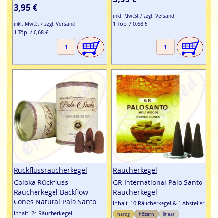
3,95 €
inkl. MwtSt / zzgl. Versand
1 Töp. / 0,68 €
inkl. MwtSt / zzgl. Versand
1 Töp. / 0,68 €
Rückflussräucherkegel
Räucherkegel
Goloka Rückfluss
GR International Palo Santo
Räucherkegel Backflow
Räucherkegel
Cones Natural Palo Santo
Inhalt: 10 Räucherkegel & 1 Absteller
Inhalt: 24 Räucherkegel
harzig
hölzern
linear