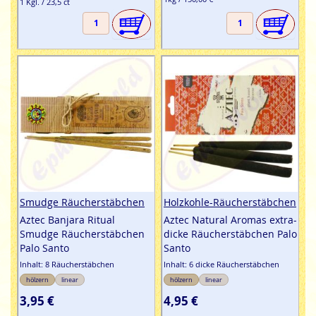
1 Kgl. / 23,5 ct
Smudge Räucherstäbchen
Holzkohle-Räucherstäbchen
Aztec Banjara Ritual
Aztec Natural Aromas extra-
Smudge Räucherstäbchen
dicke Räucherstäbchen Palo
Palo Santo
Santo
Inhalt: 8 Räucherstäbchen
Inhalt: 6 dicke Räucherstäbchen
hölzern
linear
hölzern
linear
3,95 €
4,95 €