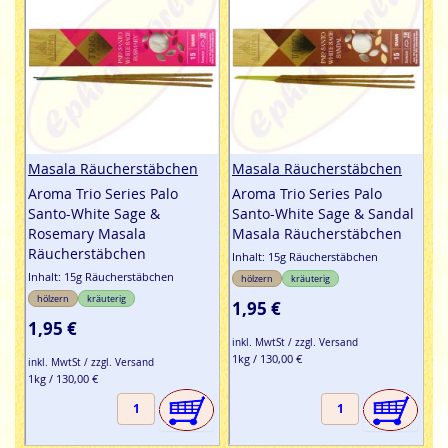
Masala Räucherstäbchen
Masala Räucherstäbchen
Aroma Trio Series Palo
Aroma Trio Series Palo
Santo-White Sage &
Santo-White Sage & Sandal
Rosemary Masala
Masala Räucherstäbchen
Räucherstäbchen
Inhalt: 15g Räucherstäbchen
Inhalt: 15g Räucherstäbchen
hölzern
kräuterig
hölzern
kräuterig
1,95 €
1,95 €
inkl. MwtSt / zzgl. Versand
1kg / 130,00 €
inkl. MwtSt / zzgl. Versand
1kg / 130,00 €