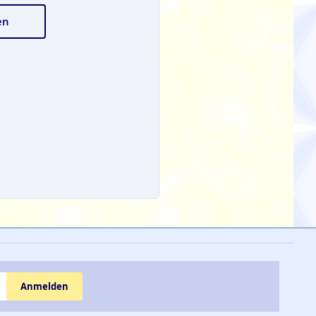
en
Anmelden