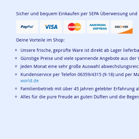
Sicher und bequem Einkaufen per SEPA Überweisung und
Deine Vorteile im Shop:
Unsere frische, geprüfte Ware ist direkt ab Lager lieferb
Günstige Preise und viele spannende Angebote aus der 
Jeden Monat eine sehr große Auswahl abwechslungsrei
Kundenservice per Telefon 06359/4315 (9-18) und per M
world.de
Familienbetrieb mit über 45 Jahren gelebter Erfahrung a
Alles für die pure Freude an guten Düften und die Beg