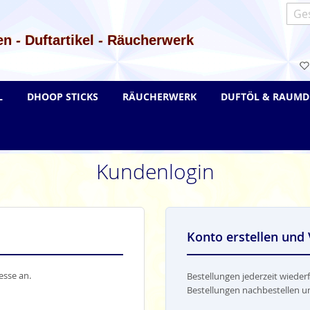
Such
n - Duftartikel - Räucherwerk
L
DHOOP STICKS
RÄUCHERWERK
DUFTÖL & RAUMD
Kundenlogin
Konto erstellen und 
esse an.
Bestellungen jederzeit wiederf
Bestellungen nachbestellen u