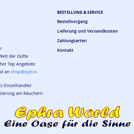
BESTELLUNG & SERVICE
Bestellvorgang
Lieferung und Versandkosten
Zahlungsarten
ar
Kontakt
Welt der Düfte
cher Top Angebote
ail an
shop@ephra-
ls Einzelhändler
eisterung am Räuchern