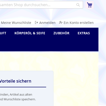
Warenk
Suche
e
Meine Wunschliste
Anmelden
Ein Konto erstellen
UFT
KÖRPERÖL & SEIFE
ZUBEHÖR
EXTRAS
Vorteile sichern
inden, Artikel aus alten
nd Wunschliste speichern.