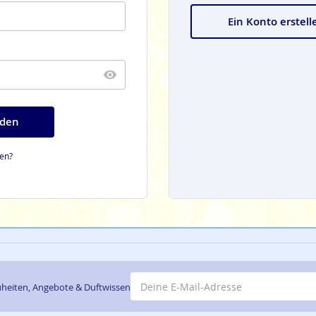
Ein Konto erstell
den
en?
E-Mail-Adresse
heiten, Angebote & Duftwissen