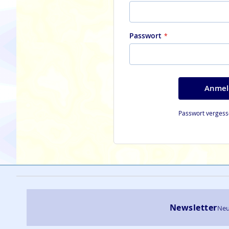
Passwort
Anmel
Passwort vergess
Newsletter
Neu