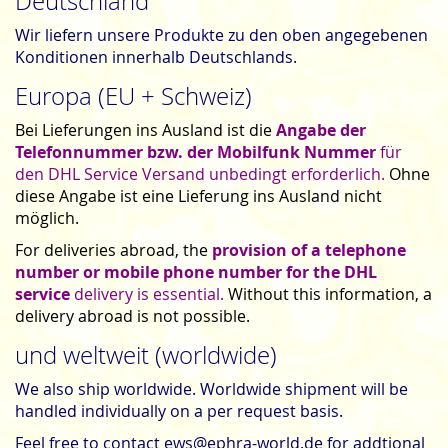
Deutschland
Wir liefern unsere Produkte zu den oben angegebenen
Konditionen innerhalb Deutschlands.
Europa (EU + Schweiz)
Bei Lieferungen ins Ausland ist die
Angabe der
Telefonnummer bzw. der Mobilfunk Nummer
für
den DHL Service Versand unbedingt erforderlich.
Ohne
diese Angabe ist eine Lieferung ins Ausland nicht
möglich.
For deliveries abroad, the
provision of a telephone
number or mobile phone number for the DHL
service
delivery is essential.
Without this information, a
delivery abroad is not possible.
und weltweit (worldwide)
We also ship worldwide. Worldwide shipment will be
handled individually on a per request basis.
Feel free to contact
ews@ephra-world.de
for addtional