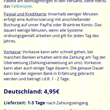
Pakete am Montagmorgen in den Versand, siehe hierzu
das
Fallbeispiel
.
Paypal und Kreditkarte
: Innerhalb weniger Minuten
erfolgt eine Authorisierung mit anschließender
Buchung auf unser PayPal oder Braintree Konto. Das
dauert wenige Minuten, wenn alle Systeme
ordnungsgemäß arbeiten und gilt für jeden Tag des
Jahres.
Vorkasse
: Vorkasse kann sehr schnell gehen, bei
manchen Banken erhalten wird die Zahlung am Tag der
Überweisung (Zahlungsanweisung an uns). Vorkasse
kann aber auch einige Tage dauern. Die genaue Dauer
kann bei der eigenen Bank in Erfahrung gebracht
werden und beträgt i.d.R. 1 - 2 Tage.
Deutschland: 4,95€
Lieferzeit:
1-3 Tage
nach Zahlungseingang