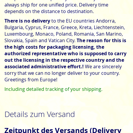
always ship for one unified price. Delivery time
depends on the distance to destination.
There is no delivery
to the EU countries Andorra,
Bulgaria, Cyprus, France, Greece, Kreta, Liechtenstein,
Luxembourg, Monaco, Poland, Romania, San Marino,
Slovakia, Spain and Vatican City.
The reason for this is
the high costs for packaging licensing, the
authorized representative who is supposed to carry
out the licensing in the respective country and the
associated administrative effort.!
We are sincerely
sorry that we can no longer deliver to your country.
Greetings from Europe!
Including detailed tracking of your shipping.
Details zum Versand
Zeitpunkt des Versands (Delivery