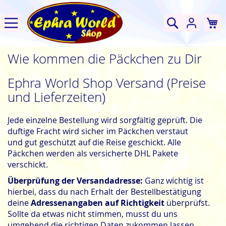
W
Suche
Wie kommen die Päckchen zu Dir
Ephra World Shop Versand (Preise
und Lieferzeiten)
Jede einzelne Bestellung wird sorgfältig geprüft. D
ie
duftige Fracht wird sicher
im Päckchen verstaut
und
gut geschützt auf die Reise geschickt. Alle
Päckchen werden als versicherte DHL Pakete
verschickt.
Überprüfung der Versandadresse:
Ganz wichtig ist
hierbei, dass du nach Erhalt der Bestellbestätigung
deine
Adressenangaben auf Richtigkeit
überprüfst.
Sollte da etwas nicht stimmen, musst du uns
umgehend die richtigen Daten zukommen lassen,