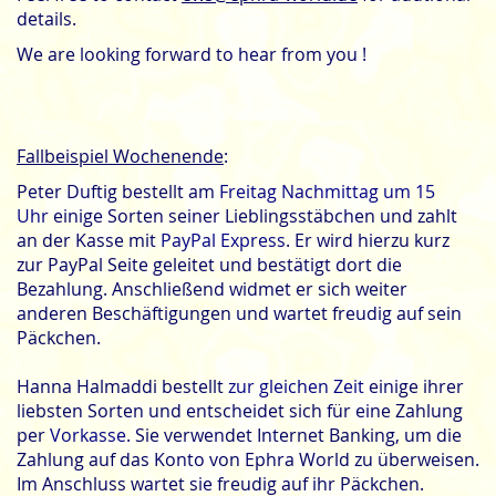
details.
We are looking forward to hear from you !
Fallbeispiel Wochenende
:
Peter Duftig bestellt am
Freitag Nachmittag um 15
Uhr
einige Sorten seiner Lieblingsstäbchen und zahlt
an der Kasse mit
PayPal Express
. Er wird hierzu kurz
zur PayPal Seite geleitet und bestätigt dort die
Bezahlung. Anschließend widmet er sich weiter
anderen Beschäftigungen und wartet freudig auf sein
Päckchen.
Hanna Halmaddi bestellt
zur gleichen Zeit
einige ihrer
liebsten Sorten und entscheidet sich für eine Zahlung
per
Vorkasse
. Sie verwendet Internet Banking, um die
Zahlung auf das Konto von Ephra World zu überweisen.
Im Anschluss wartet sie freudig auf ihr Päckchen.