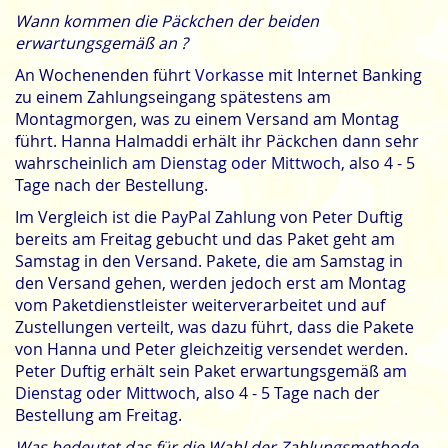
Wann kommen die Päckchen der beiden
erwartungsgemäß an ?
An Wochenenden führt
Vorkasse
mit Internet Banking
zu einem Zahlungseingang spätestens am
Montagmorgen, was zu einem Versand am Montag
führt. Hanna Halmaddi erhält ihr Päckchen dann sehr
wahrscheinlich
am Dienstag oder Mittwoch
, also 4 - 5
Tage nach der Bestellung.
Im Vergleich ist die
PayPal
Zahlung von Peter Duftig
bereits am Freitag gebucht und das Paket geht am
Samstag in den Versand. Pakete, die am Samstag in
den Versand gehen, werden jedoch erst am Montag
vom Paketdienstleister weiterverarbeitet und auf
Zustellungen verteilt, was dazu führt, dass die Pakete
von Hanna und Peter gleichzeitig versendet werden.
Peter Duftig erhält sein Paket erwartungsgemäß
am
Dienstag oder Mittwoch
, also 4 - 5 Tage nach der
Bestellung am Freitag.
Was bedeutet das für die Wahl der Zahlungsmethode