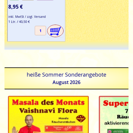
8,95 €
inkl. MwtSt / zzgl. Versand
1 Ltr. / 40,50 €
heiße Sommer Sonderangebote
August 2026