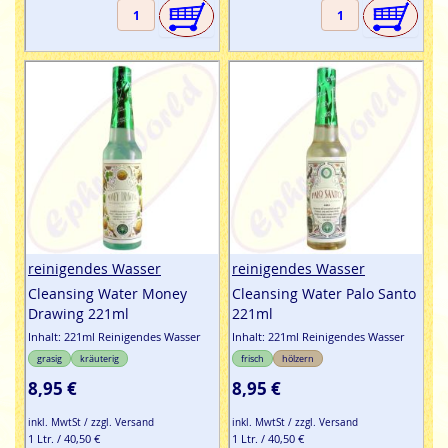
reinigendes Wasser
reinigendes Wasser
Cleansing Water Money
Cleansing Water Palo Santo
Drawing 221ml
221ml
Inhalt: 221ml Reinigendes Wasser
Inhalt: 221ml Reinigendes Wasser
grasig
kräuterig
frisch
hölzern
8,95 €
8,95 €
inkl. MwtSt / zzgl. Versand
inkl. MwtSt / zzgl. Versand
1 Ltr. / 40,50 €
1 Ltr. / 40,50 €