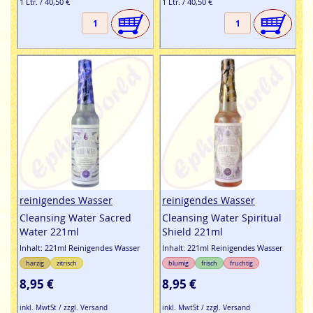
1 Ltr. / 40,50 €
1 Ltr. / 40,50 €
reinigendes Wasser
reinigendes Wasser
Cleansing Water Sacred
Cleansing Water Spiritual
Water 221ml
Shield 221ml
Inhalt: 221ml Reinigendes Wasser
Inhalt: 221ml Reinigendes Wasser
harzig
zitrisch
blumig
frisch
fruchtig
8,95 €
8,95 €
inkl. MwtSt / zzgl. Versand
inkl. MwtSt / zzgl. Versand