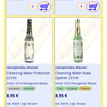
reinigendes Wasser
reinigendes Wasser
Cleansing Water Protection
Cleansing Water Road
221ml
Opener 221ml
Inhalt: 221ml Reinigendes Wasser
Inhalt: 221ml Reinigendes Wasser
aromatisch
kräuterig
frisch
kräuterig
Terpene
8,95 €
8,95 €
inkl. MwtSt / zzgl. Versand
inkl. MwtSt / zzgl. Versand