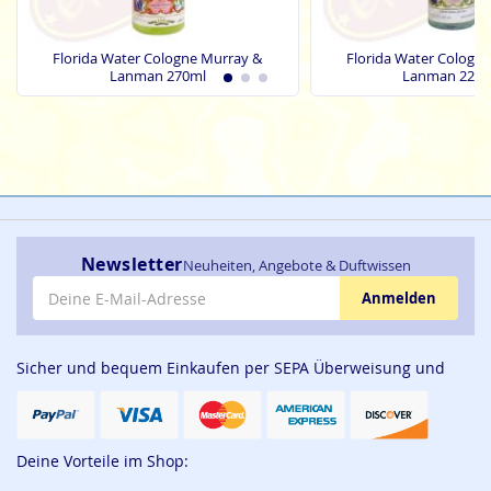
Florida Water Cologne Murray &
Florida Water Cologn
Lanman 270ml
Lanman 221m
Newsletter
Neuheiten, Angebote & Duftwissen
E-Mail-Adresse
Anmelden
Sicher und bequem Einkaufen per SEPA Überweisung und
Deine Vorteile im Shop: