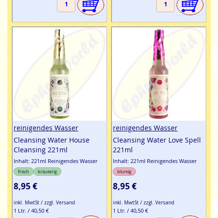
reinigendes Wasser
reinigendes Wasser
Cleansing Water House
Cleansing Water Love Spell
Cleansing 221ml
221ml
Inhalt: 221ml Reinigendes Wasser
Inhalt: 221ml Reinigendes Wasser
frisch
kräuterig
blumig
8,95 €
8,95 €
inkl. MwtSt / zzgl. Versand
inkl. MwtSt / zzgl. Versand
1 Ltr. / 40,50 €
1 Ltr. / 40,50 €