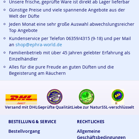
Unsere frische, geprüfte Ware ist direkt ab Lager lieferbar
Günstige Preise und viele spannende Angebote aus der
Welt der Düfte
Jeden Monat eine sehr große Auswahl abwechslungsreicher
Top Angebote
Kundenservice per Telefon 06359/4315 (9-18) und per Mail
an
shop@ephra-world.de
Familienbetrieb mit über 45 Jahren gelebter Erfahrung als
Einzelhändler
Alles für die pure Freude an guten Düften und die
Begeisterung am Räuchern
Versand mit DHL
Geprüfte Qualität
Liebe zur Natur
SSL-verschlüsselt
BESTELLUNG & SERVICE
RECHTLICHES
Bestellvorgang
Allgemeine
Geschäftsbedingungen