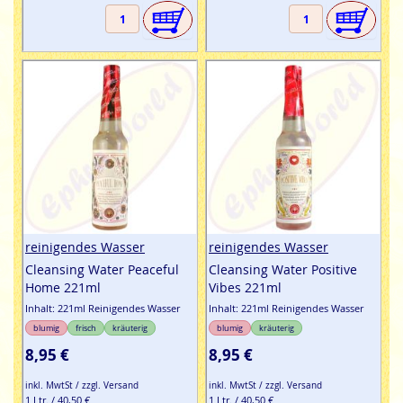
reinigendes Wasser
reinigendes Wasser
Cleansing Water Peaceful
Cleansing Water Positive
Home 221ml
Vibes 221ml
Inhalt: 221ml Reinigendes Wasser
Inhalt: 221ml Reinigendes Wasser
blumig
frisch
kräuterig
blumig
kräuterig
8,95 €
8,95 €
inkl. MwtSt / zzgl. Versand
inkl. MwtSt / zzgl. Versand
1 Ltr. / 40,50 €
1 Ltr. / 40,50 €