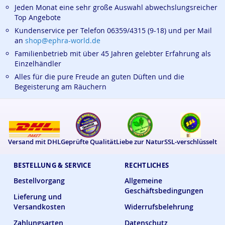
Jeden Monat eine sehr große Auswahl abwechslungsreicher
Top Angebote
Kundenservice per Telefon 06359/4315 (9-18) und per Mail
an
shop@ephra-world.de
Familienbetrieb mit über 45 Jahren gelebter Erfahrung als
Einzelhändler
Alles für die pure Freude an guten Düften und die
Begeisterung am Räuchern
Versand mit DHL
Geprüfte Qualität
Liebe zur Natur
SSL-verschlüsselt
BESTELLUNG & SERVICE
RECHTLICHES
Bestellvorgang
Allgemeine
Geschäftsbedingungen
Lieferung und
Versandkosten
Widerrufsbelehrung
Zahlungsarten
Datenschutz