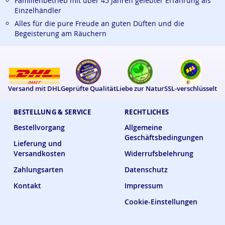
Familienbetrieb mit über 45 Jahren gelebter Erfahrung als
Einzelhändler
Alles für die pure Freude an guten Düften und die
Begeisterung am Räuchern
Versand mit DHL
Geprüfte Qualität
Liebe zur Natur
SSL-verschlüsselt
BESTELLUNG & SERVICE
RECHTLICHES
Bestellvorgang
Allgemeine
Geschäftsbedingungen
Lieferung und
Versandkosten
Widerrufsbelehrung
Zahlungsarten
Datenschutz
Kontakt
Impressum
Cookie-Einstellungen