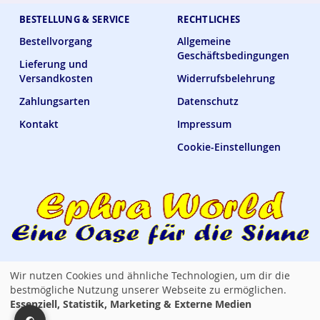
BESTELLUNG & SERVICE
RECHTLICHES
Bestellvorgang
Allgemeine
Geschäftsbedingungen
Lieferung und
Versandkosten
Widerrufsbelehrung
Zahlungsarten
Datenschutz
Kontakt
Impressum
Cookie-Einstellungen
Wir nutzen Cookies und ähnliche Technologien, um dir die
Ephra World Shop —
verbindet · versorgt · verwöhnt
bestmögliche Nutzung unserer Webseite zu ermöglichen.
Essenziell, Statistik, Marketing & Externe Medien
Copyright © 2014 - 2026 Ephra World. Alle Rechte vorbehalten. / All rights