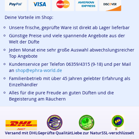
Deine Vorteile im Shop:
Unsere frische, geprüfte Ware ist direkt ab Lager lieferbar
Günstige Preise und viele spannende Angebote aus der
Welt der Düfte
Jeden Monat eine sehr große Auswahl abwechslungsreicher
Top Angebote
Kundenservice per Telefon 06359/4315 (9-18) und per Mail
an
shop@ephra-world.de
Familienbetrieb mit über 45 Jahren gelebter Erfahrung als
Einzelhändler
Alles für die pure Freude an guten Düften und die
Begeisterung am Räuchern
Versand mit DHL
Geprüfte Qualität
Liebe zur Natur
SSL-verschlüsselt