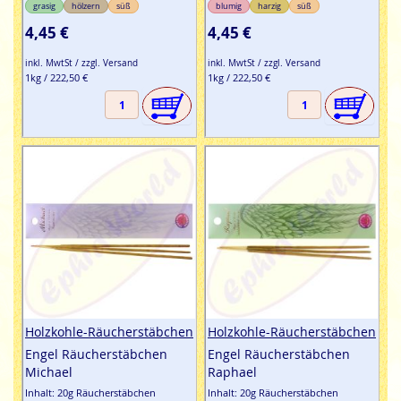
grasig
hölzern
süß
blumig
harzig
süß
4,45 €
4,45 €
inkl. MwtSt / zzgl. Versand
inkl. MwtSt / zzgl. Versand
1kg / 222,50 €
1kg / 222,50 €
Holzkohle-Räucherstäbchen
Holzkohle-Räucherstäbchen
Engel Räucherstäbchen
Engel Räucherstäbchen
Michael
Raphael
Inhalt: 20g Räucherstäbchen
Inhalt: 20g Räucherstäbchen