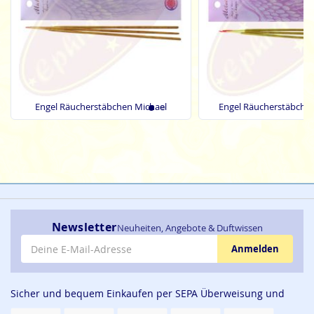
Engel Räucherstäbchen Michael
Engel Räucherstäbche
Newsletter
Neuheiten, Angebote & Duftwissen
E-Mail-Adresse
Anmelden
Sicher und bequem Einkaufen per SEPA Überweisung und