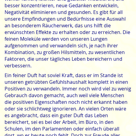
besser konzentrieren, neue Gedanken entwickeln,
Negativität eliminieren und gesunden. Es gibt für all
unsere Empfindungen und Bedürfnisse eine Auswahl
an besonderem Räucherwerk, das uns hilft die
erwünschten Effekte zu erhalten oder zu erreichen. Die
feinen Moleküle werden von unseren Lungen
aufgenommen und verwandeln sich, je nach ihrer
Kombination, zu großen Hilsmitteln, zu wesentlichen
Faktoren, die unser tägliches Leben bereichern und
verbessern.
Ein feiner Duft hat soviel Kraft, dass er im Stande ist
unseren getrübten Gefühlshaushalt komplett in einen
Positiven zu verwandeln. Immer noch wird viel zu wenig
Gebrauch davon gemacht, auch weil viele Menschen
die positiven Eigenschaften noch nicht erkannt haben
oder sie schlichtweg ignorieren. An vielen Orten wäre
es angebracht, dass ein guter Duft das Leben
bereichert, sei es bei der Arbeit, im Büro, in den
Schulen, im den Parlamenten oder einfach überall
dort, wo er heute noch fehlt. Doch zur Freude aller