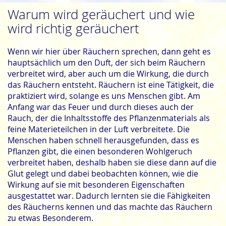
Warum wird geräuchert und wie
wird richtig geräuchert
Wenn wir hier über Räuchern sprechen, dann geht es
hauptsächlich um den Duft, der sich beim Räuchern
verbreitet wird, aber auch um die Wirkung, die durch
das Räuchern entsteht. Räuchern ist eine Tätigkeit, die
praktiziert wird, solange es uns Menschen gibt. Am
Anfang war das Feuer und durch dieses auch der
Rauch, der die Inhaltsstoffe des Pflanzenmaterials als
feine Materieteilchen in der Luft verbreitete. Die
Menschen haben schnell herausgefunden, dass es
Pflanzen gibt, die einen besonderen Wohlgeruch
verbreitet haben, deshalb haben sie diese dann auf die
Glut gelegt und dabei beobachten können, wie die
Wirkung auf sie mit besonderen Eigenschaften
ausgestattet war. Dadurch lernten sie die Fähigkeiten
des Räucherns kennen und das machte das Räuchern
zu etwas Besonderem.