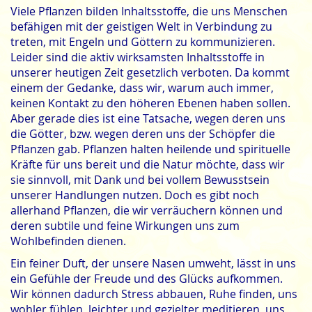
Viele Pflanzen bilden Inhaltsstoffe, die uns Menschen
befähigen mit der geistigen Welt in Verbindung zu
treten, mit Engeln und Göttern zu kommunizieren.
Leider sind die aktiv wirksamsten Inhaltsstoffe in
unserer heutigen Zeit gesetzlich verboten. Da kommt
einem der Gedanke, dass wir, warum auch immer,
keinen Kontakt zu den höheren Ebenen haben sollen.
Aber gerade dies ist eine Tatsache, wegen deren uns
die Götter, bzw. wegen deren uns der Schöpfer die
Pflanzen gab. Pflanzen halten heilende und spirituelle
Kräfte für uns bereit und die Natur möchte, dass wir
sie sinnvoll, mit Dank und bei vollem Bewusstsein
unserer Handlungen nutzen. Doch es gibt noch
allerhand Pflanzen, die wir verräuchern können und
deren subtile und feine Wirkungen uns zum
Wohlbefinden dienen.
Ein feiner Duft, der unsere Nasen umweht, lässt in uns
ein Gefühle der Freude und des Glücks aufkommen.
Wir können dadurch Stress abbauen, Ruhe finden, uns
wohler fühlen, leichter und gezielter meditieren, uns