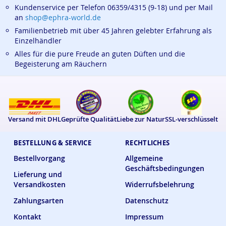
Kundenservice per Telefon 06359/4315 (9-18) und per Mail
an
shop@ephra-world.de
Familienbetrieb mit über 45 Jahren gelebter Erfahrung als
Einzelhändler
Alles für die pure Freude an guten Düften und die
Begeisterung am Räuchern
Versand mit DHL
Geprüfte Qualität
Liebe zur Natur
SSL-verschlüsselt
BESTELLUNG & SERVICE
RECHTLICHES
Bestellvorgang
Allgemeine
Geschäftsbedingungen
Lieferung und
Versandkosten
Widerrufsbelehrung
Zahlungsarten
Datenschutz
Kontakt
Impressum