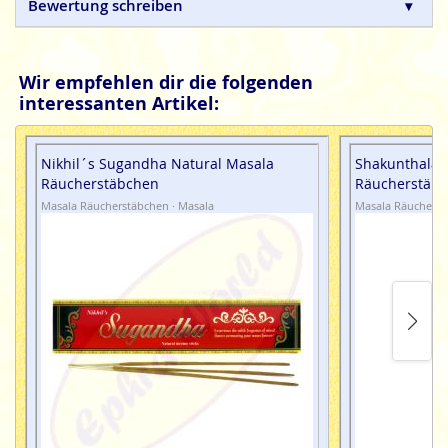
Bewertung schreiben
Wir empfehlen dir die folgenden
interessanten Artikel:
Nikhil´s Sugandha Natural Masala
Shakunthala 
Räucherstäbchen
Räucherstäb
Masala Räucherstäbchen · Masala
Masala Räucherst