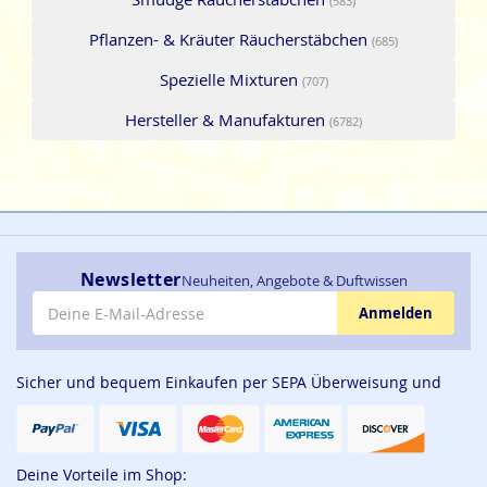
(583)
Pflanzen- & Kräuter Räucherstäbchen
(685)
Spezielle Mixturen
(707)
Hersteller & Manufakturen
(6782)
Newsletter
Neuheiten, Angebote & Duftwissen
E-Mail-Adresse
Anmelden
Sicher und bequem Einkaufen per SEPA Überweisung und
Deine Vorteile im Shop: