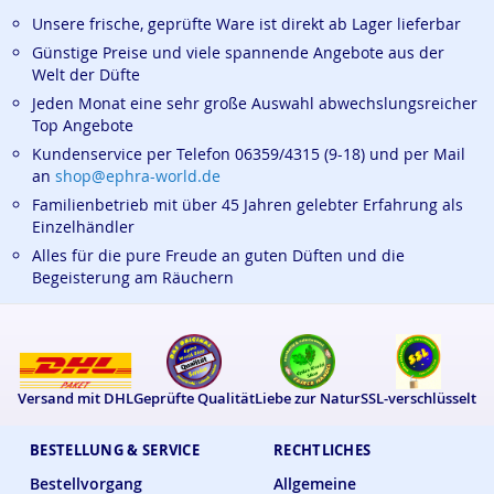
Unsere frische, geprüfte Ware ist direkt ab Lager lieferbar
Günstige Preise und viele spannende Angebote aus der
Welt der Düfte
Jeden Monat eine sehr große Auswahl abwechslungsreicher
Top Angebote
Kundenservice per Telefon 06359/4315 (9-18) und per Mail
an
shop@ephra-world.de
Familienbetrieb mit über 45 Jahren gelebter Erfahrung als
Einzelhändler
Alles für die pure Freude an guten Düften und die
Begeisterung am Räuchern
Versand mit DHL
Geprüfte Qualität
Liebe zur Natur
SSL-verschlüsselt
BESTELLUNG & SERVICE
RECHTLICHES
Bestellvorgang
Allgemeine