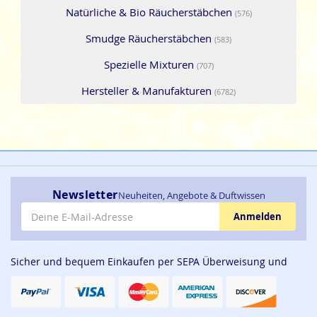
Natürliche & Bio Räucherstäbchen
(576)
Smudge Räucherstäbchen
(583)
Spezielle Mixturen
(707)
Hersteller & Manufakturen
(6782)
Newsletter
Neuheiten, Angebote & Duftwissen
E-Mail-Adresse
Anmelden
Sicher und bequem Einkaufen per SEPA Überweisung und