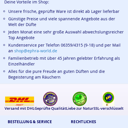
Deine Vorteile im Shop:
Unsere frische, geprüfte Ware ist direkt ab Lager lieferbar
Günstige Preise und viele spannende Angebote aus der
Welt der Düfte
Jeden Monat eine sehr große Auswahl abwechslungsreicher
Top Angebote
Kundenservice per Telefon 06359/4315 (9-18) und per Mail
an
shop@ephra-world.de
Familienbetrieb mit über 45 Jahren gelebter Erfahrung als
Einzelhändler
Alles für die pure Freude an guten Düften und die
Begeisterung am Räuchern
Versand mit DHL
Geprüfte Qualität
Liebe zur Natur
SSL-verschlüsselt
BESTELLUNG & SERVICE
RECHTLICHES