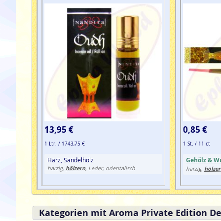
13,95 €
0,85 €
1 Ltr. / 1743,75 €
1 St. / 11 ct
Harz, Sandelholz
Gehölz & W
hölzern
harzig,
, Leder, orientalisch
hölze
harzig,
Kategorien mit Aroma Private Edition D