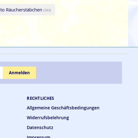
anto Räucherstäbchen
(583)
Anmelden
RECHTLICHES
Allgemeine Geschäftsbedingungen
Widerrufsbelehrung
Datenschutz
Impressum