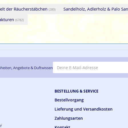
elt der Räucherstäbchen
Sandelholz, Adlerholz & Palo S
(280)
fakturen
(6782)
E-Mail-Adresse
heiten, Angebote & Duftwissen
BESTELLUNG & SERVICE
Bestellvorgang
Lieferung und Versandkosten
Zahlungsarten
ar
Kontakt