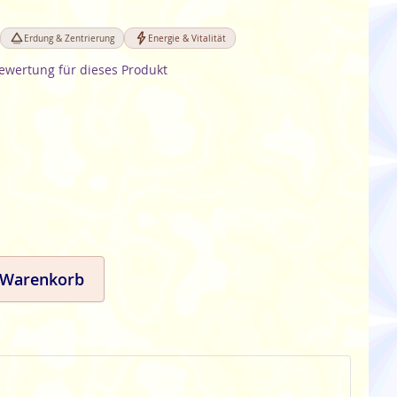
Erdung & Zentrierung
Energie & Vitalität
Bewertung für dieses Produkt
 Warenkorb