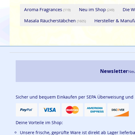
Aroma Fragrances
Neu im Shop
Die W
(119)
(249)
Masala Räucherstäbchen
Hersteller & Manu
(1605)
Newsletter
Neu
Sicher und bequem Einkaufen per SEPA Überweisung und
Deine Vorteile im Shop:
Unsere frische, geprüfte Ware ist direkt ab Lager lieferb