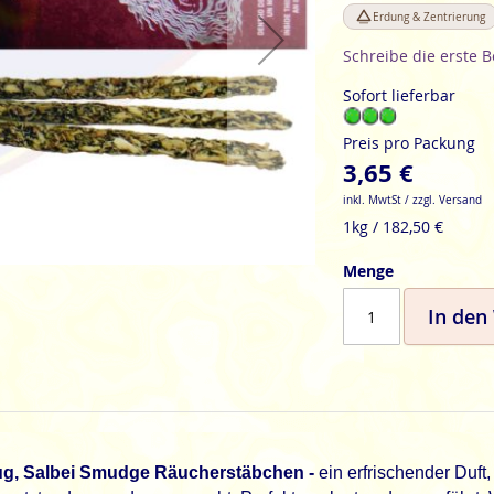
Erdung & Zentrierung
Schreibe die erste 
Sofort lieferbar
Preis pro Packung
3,65 €
inkl. MwtSt / zzgl. Versand
1kg / 182,50 €
Menge
In den
lug, Salbei Smudge Räucherstäbchen -
ein erfrischender Duft,