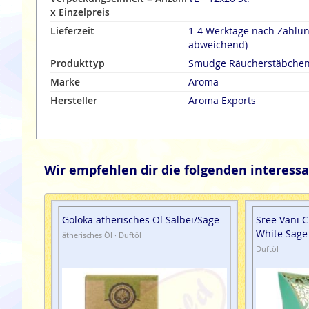
x Einzelpreis
Lieferzeit
1-4 Werktage nach Zahlu
abweichend)
Produkttyp
Smudge Räucherstäbche
Marke
Aroma
Hersteller
Aroma Exports
Wir empfehlen dir die folgenden interessa
Goloka ätherisches Öl Salbei/Sage
Sree Vani C
White Sage
ätherisches Öl · Duftöl
Duftöl