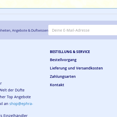
E-Mail-Adresse
heiten, Angebote & Duftwissen
BESTELLUNG & SERVICE
Bestellvorgang
Lieferung und Versandkosten
Zahlungsarten
ar
Kontakt
Welt der Düfte
cher Top Angebote
ail an
shop@ephra-
ls Einzelhändler