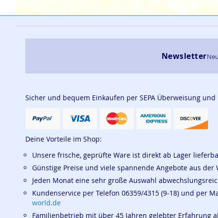
Newsletter
Neu
Sicher und bequem Einkaufen per SEPA Überweisung und
Deine Vorteile im Shop:
Unsere frische, geprüfte Ware ist direkt ab Lager lieferb
Günstige Preise und viele spannende Angebote aus der 
Jeden Monat eine sehr große Auswahl abwechslungsrei
Kundenservice per Telefon 06359/4315 (9-18) und per M
world.de
Familienbetrieb mit über 45 Jahren gelebter Erfahrung a