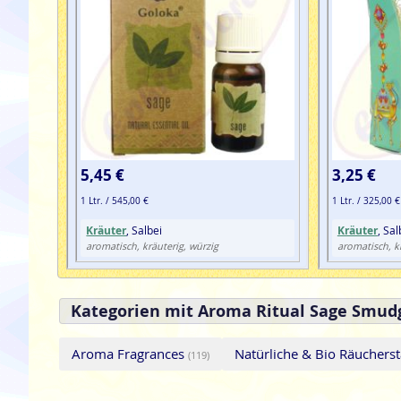
5,45 €
3,25 €
1 Ltr. / 545,00 €
1 Ltr. / 325,00 €
Kräuter
, Salbei
Kräuter
, Sa
aromatisch, kräuterig, würzig
aromatisch, k
Kategorien mit Aroma Ritual Sage Smud
Aroma Fragrances
Natürliche & Bio Räucher
(119)