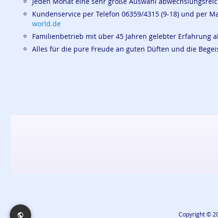
Jeden Monat eine sehr große Auswahl abwechslungsrei
Kundenservice per Telefon 06359/4315 (9-18) und per M
world.de
Familienbetrieb mit über 45 Jahren gelebter Erfahrung a
Alles für die pure Freude an guten Düften und die Beg
Copyright © 20