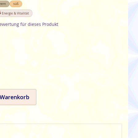
zern
süß
Energie & Vitalität
Bewertung für dieses Produkt
 Warenkorb