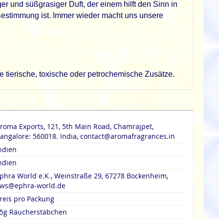
er und süßgrasiger Duft, der einem hilft den Sinn in
 Bestimmung ist. Immer wieder macht uns unsere
 tierische, toxische oder petrochemische Zusätze.
roma Exports, 121, 5th Main Road, Chamrajpet,
angalore: 560018. India, contact@aromafragrances.in
ndien
ndien
phra World e.K., Weinstraße 29, 67278 Bockenheim,
ws@ephra-world.de
reis pro Packung
5g Räucherstäbchen