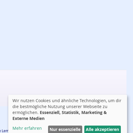
Wir nutzen Cookies und ähnliche Technologien, um dir
die bestmögliche Nutzung unserer Webseite zu
ermöglichen.
Essenziell, Statistik, Marketing &
Externe Medien
Mehr erfahren
Nur essenzielle
Alle akzeptieren
 by Lemmy Tauer