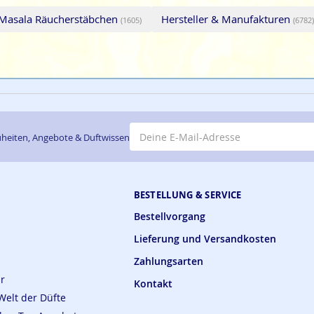
Masala Räucherstäbchen
Hersteller & Manufakturen
(1605)
(6782)
E-Mail-Adresse
heiten, Angebote & Duftwissen
BESTELLUNG & SERVICE
Bestellvorgang
Lieferung und Versandkosten
Zahlungsarten
ar
Kontakt
Welt der Düfte