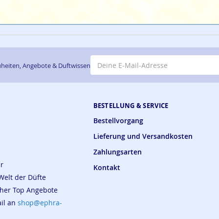
E-Mail-Adresse
heiten, Angebote & Duftwissen
BESTELLUNG & SERVICE
Bestellvorgang
Lieferung und Versandkosten
Zahlungsarten
ar
Kontakt
Welt der Düfte
cher Top Angebote
ail an
shop@ephra-