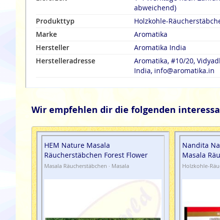
abweichend)
Produkttyp
Holzkohle-Räucherstäbch
Marke
Aromatika
Hersteller
Aromatika India
Herstelleradresse
Aromatika, #10/20, Vidyad
India, info@aromatika.in
Wir empfehlen dir die folgenden interessa
HEM Nature Masala
Nandita Na
Räucherstäbchen Forest Flower
Masala Rä
Masala Räucherstäbchen · Masala
Holzkohle-Räu