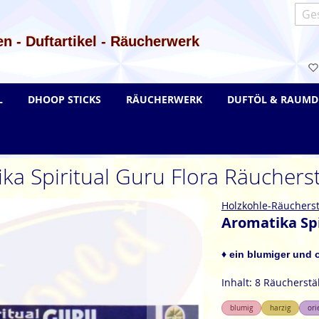
Such
n - Duftartikel - Räucherwerk
L
DHOOP STICKS
RÄUCHERWERK
DUFTÖL & RAUMD
ka Spiritual Guru Flora Räucher
Holzkohle-Räuchers
Aromatika Spi
♦ ein blumiger und 
Inhalt: 8 Räucherst
blumig
harzig
ori