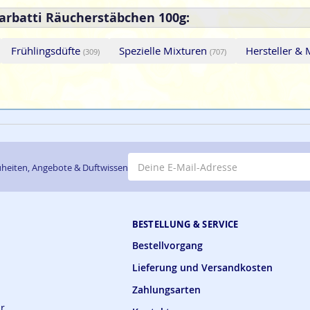
arbatti Räucherstäbchen 100g:
Frühlingsdüfte
Spezielle Mixturen
Hersteller &
(309)
(707)
E-Mail-Adresse
heiten, Angebote & Duftwissen
BESTELLUNG & SERVICE
Bestellvorgang
Lieferung und Versandkosten
Zahlungsarten
ar