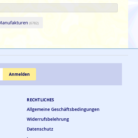
 Manufakturen
(6782)
Anmelden
RECHTLICHES
Allgemeine Geschäftsbedingungen
Widerrufsbelehrung
Datenschutz