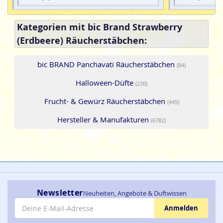
Kategorien mit bic Brand Strawberry
(Erdbeere) Räucherstäbchen:
bic BRAND Panchavati Räucherstäbchen
(84)
Halloween-Düfte
(230)
Frucht- & Gewürz Räucherstäbchen
(445)
Hersteller & Manufakturen
(6782)
Newsletter
Neuheiten, Angebote & Duftwissen
E-Mail-Adresse
Anmelden