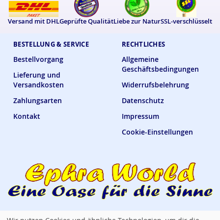
Versand mit DHL
Geprüfte Qualität
Liebe zur Natur
SSL-verschlüsselt
BESTELLUNG & SERVICE
RECHTLICHES
Bestellvorgang
Allgemeine
Geschäftsbedingungen
Lieferung und
Versandkosten
Widerrufsbelehrung
Zahlungsarten
Datenschutz
Kontakt
Impressum
Cookie-Einstellungen