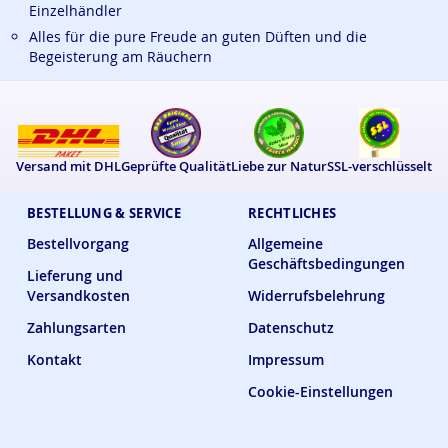
Einzelhändler
Alles für die pure Freude an guten Düften und die
Begeisterung am Räuchern
Versand mit DHL
Geprüfte Qualität
Liebe zur Natur
SSL-verschlüsselt
BESTELLUNG & SERVICE
RECHTLICHES
Bestellvorgang
Allgemeine
Geschäftsbedingungen
Lieferung und
Versandkosten
Widerrufsbelehrung
Zahlungsarten
Datenschutz
Kontakt
Impressum
Cookie-Einstellungen