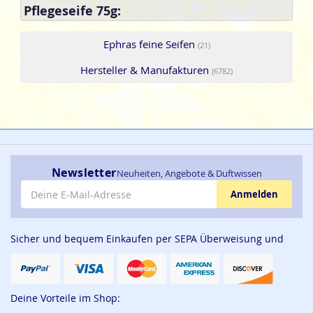
Pflegeseife 75g:
Ephras feine Seifen
(21)
Hersteller & Manufakturen
(6782)
Newsletter
Neuheiten, Angebote & Duftwissen
E-Mail-Adresse
Anmelden
Sicher und bequem Einkaufen per SEPA Überweisung und
Deine Vorteile im Shop: