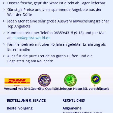
Unsere frische, geprüfte Ware ist direkt ab Lager lieferbar
Günstige Preise und viele spannende Angebote aus der
Welt der Düfte
Jeden Monat eine sehr große Auswahl abwechslungsreicher
Top Angebote
Kundenservice per Telefon 06359/4315 (9-18) und per Mail
an
shop@ephra-world.de
Familienbetrieb mit über 45 Jahren gelebter Erfahrung als
Einzelhändler
Alles für die pure Freude an guten Düften und die
Begeisterung am Räuchern
Versand mit DHL
Geprüfte Qualität
Liebe zur Natur
SSL-verschlüsselt
BESTELLUNG & SERVICE
RECHTLICHES
Bestellvorgang
Allgemeine