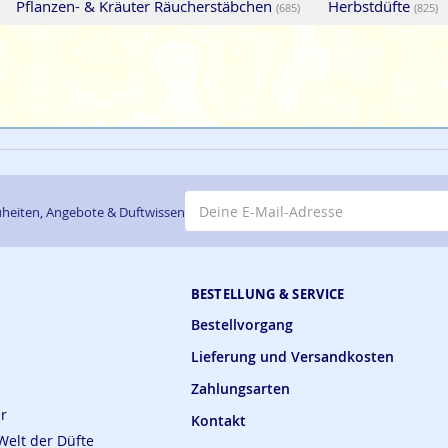
Pflanzen- & Kräuter Räucherstäbchen
Herbstdüfte
(685)
(825)
E-Mail-Adresse
heiten, Angebote & Duftwissen
BESTELLUNG & SERVICE
Bestellvorgang
Lieferung und Versandkosten
Zahlungsarten
ar
Kontakt
Welt der Düfte