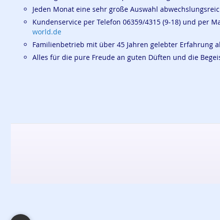
Jeden Monat eine sehr große Auswahl abwechslungsrei
Kundenservice per Telefon 06359/4315 (9-18) und per M
world.de
Familienbetrieb mit über 45 Jahren gelebter Erfahrung a
Alles für die pure Freude an guten Düften und die Beg