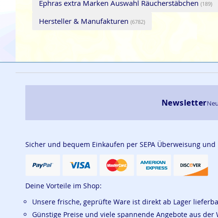
Ephras extra Marken Auswahl Räucherstäbchen
(189)
Hersteller & Manufakturen
(6782)
Newsletter
Neu
Sicher und bequem Einkaufen per SEPA Überweisung und
Deine Vorteile im Shop:
Unsere frische, geprüfte Ware ist direkt ab Lager lieferb
Günstige Preise und viele spannende Angebote aus der 