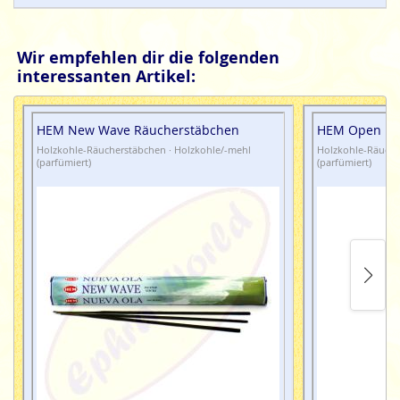
Wir empfehlen dir die folgenden
interessanten Artikel:
HEM New Wave Räucherstäbchen
HEM Open Ro
Holzkohle-Räucherstäbchen · Holzkohle/-mehl
Holzkohle-Räuche
(parfümiert)
(parfümiert)