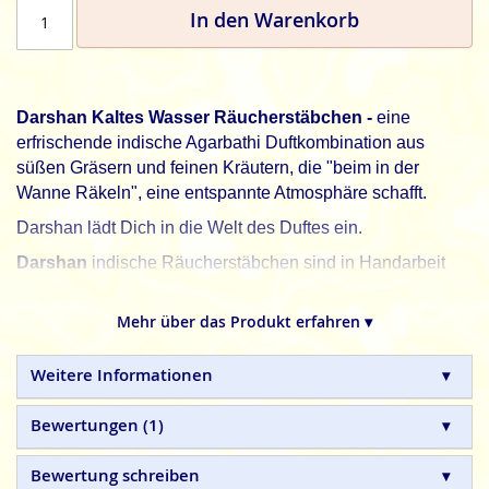
In den Warenkorb
Darshan Kaltes Wasser Räucherstäbchen -
eine
erfrischende indische Agarbathi Duftkombination aus
süßen Gräsern und feinen Kräutern, die "beim in der
Wanne Räkeln", eine entspannte Atmosphäre schafft.
Darshan lädt Dich in die Welt des Duftes ein.
Darshan
indische Räucherstäbchen sind in Handarbeit
hergestellte Naturprodukte, ohne tierische, toxische oder
petrochemische Zusätze.
Mehr über das Produkt erfahren ▾
Weitere Informationen
Bewertungen
1
Bewertung schreiben