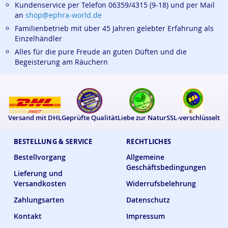
Kundenservice per Telefon 06359/4315 (9-18) und per Mail
an
shop@ephra-world.de
Familienbetrieb mit über 45 Jahren gelebter Erfahrung als
Einzelhändler
Alles für die pure Freude an guten Düften und die
Begeisterung am Räuchern
Versand mit DHL
Geprüfte Qualität
Liebe zur Natur
SSL-verschlüsselt
BESTELLUNG & SERVICE
RECHTLICHES
Bestellvorgang
Allgemeine
Geschäftsbedingungen
Lieferung und
Versandkosten
Widerrufsbelehrung
Zahlungsarten
Datenschutz
Kontakt
Impressum