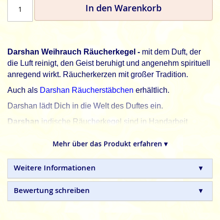
In den Warenkorb
Darshan Weihrauch Räucherkegel -
mit dem Duft, der
die Luft reinigt, den Geist beruhigt und angenehm spirituell
anregend wirkt. Räucherkerzen mit großer Tradition.
Auch als
Darshan Räucherstäbchen
erhältlich.
Darshan lädt Dich in die Welt des Duftes ein.
Darshan
indische Räucherkegel sind in Handarbeit
hergestellte Naturprodukte, ohne tierische, toxische oder
petrochemische Zusätze.
Mehr über das Produkt erfahren ▾
Weitere Informationen
Bewertung schreiben