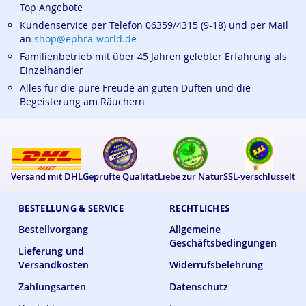
Top Angebote
Kundenservice per Telefon 06359/4315 (9-18) und per Mail
an
shop@ephra-world.de
Familienbetrieb mit über 45 Jahren gelebter Erfahrung als
Einzelhändler
Alles für die pure Freude an guten Düften und die
Begeisterung am Räuchern
Versand mit DHL
Geprüfte Qualität
Liebe zur Natur
SSL-verschlüsselt
BESTELLUNG & SERVICE
RECHTLICHES
Bestellvorgang
Allgemeine
Geschäftsbedingungen
Lieferung und
Versandkosten
Widerrufsbelehrung
Zahlungsarten
Datenschutz