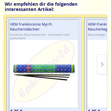
Wir empfehlen dir die folgenden
interessanten Artikel:
HEM Frankincense Myrrh
HEM Frankinc
Räucherstäbchen
Räucherkegel
Holzkohle-Räucherstäbchen · Holzkohle/-mehl
Räucherkegel · Ma
(parfümiert)