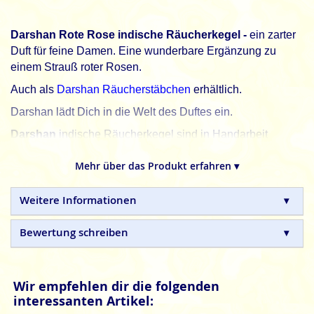
Darshan Rote Rose indische Räucherkegel -
ein zarter
Duft für feine Damen. Eine wunderbare Ergänzung zu
einem Strauß roter Rosen.
Auch als
Darshan Räucherstäbchen
erhältlich.
Darshan lädt Dich in die Welt des Duftes ein.
Darshan
indische Räucherkegel sind in Handarbeit
hergestellte Naturprodukte, ohne tierische, toxische oder
petrochemische Zusätze.
Mehr über das Produkt erfahren ▾
Weitere Informationen
Bewertung schreiben
Wir empfehlen dir die folgenden
interessanten Artikel: