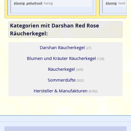
blumig
gehaltvoll
blumig
,
, harzig
, herb
Kategorien mit Darshan Red Rose
Räucherkegel:
Darshan Räucherkegel
(27)
Blumen und Kräuter Räucherkegel
(128)
Räucherkegel
(349)
Sommerdüfte
(502)
Hersteller & Manufakturen
(6782)