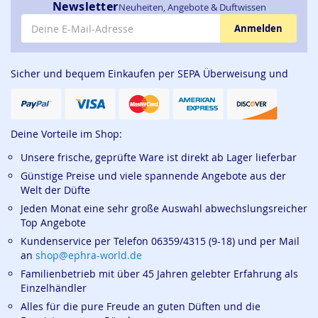
Newsletter
Neuheiten, Angebote & Duftwissen
E-Mail-Adresse
Anmelden
Sicher und bequem Einkaufen per SEPA Überweisung und
Deine Vorteile im Shop:
Unsere frische, geprüfte Ware ist direkt ab Lager lieferbar
Günstige Preise und viele spannende Angebote aus der
Welt der Düfte
Jeden Monat eine sehr große Auswahl abwechslungsreicher
Top Angebote
Kundenservice per Telefon 06359/4315 (9-18) und per Mail
an
shop@ephra-world.de
Familienbetrieb mit über 45 Jahren gelebter Erfahrung als
Einzelhändler
Alles für die pure Freude an guten Düften und die