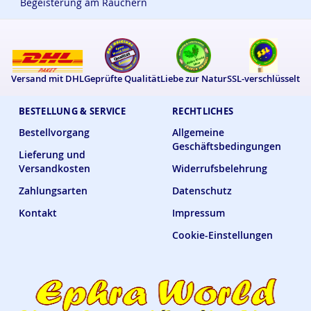
Begeisterung am Räuchern
Versand mit DHL
Geprüfte Qualität
Liebe zur Natur
SSL-verschlüsselt
BESTELLUNG & SERVICE
RECHTLICHES
Bestellvorgang
Allgemeine
Geschäftsbedingungen
Lieferung und
Versandkosten
Widerrufsbelehrung
Zahlungsarten
Datenschutz
Kontakt
Impressum
Cookie-Einstellungen