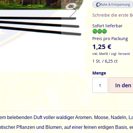
Ruhe & Entspannung
Schreibe die erste 
Sofort lieferbar
Preis pro Packung
1,25 €
inkl. MwtSt / zzgl. Versand
1 St. / 6,25 ct
Menge
In den
nem belebenden Duft voller waldiger Aromen. Moose, Nadeln, L
xotischer Pflanzen und Blumen, auf einer feinen erdigen Basis,