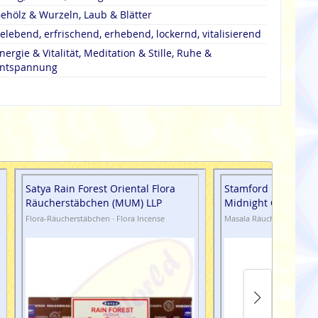
ehölz & Wurzeln, Laub & Blätter
elebend, erfrischend, erhebend, lockernd, vitalisierend
nergie & Vitalität, Meditation & Stille, Ruhe &
ntspannung
Satya Rain Forest Oriental Flora
Stamford Masala R
Räucherstäbchen (MUM) LLP
Midnight Calm
Flora-Räucherstäbchen · Flora Incense
Masala Räucherstäbchen 