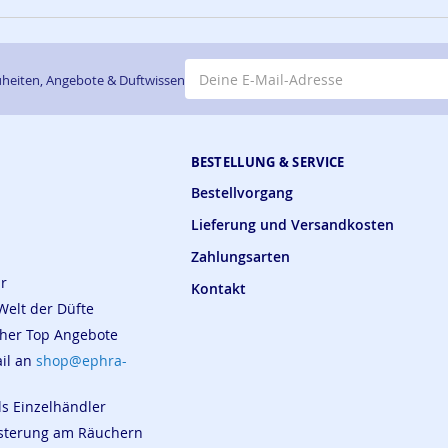
E-Mail-Adresse
heiten, Angebote & Duftwissen
BESTELLUNG & SERVICE
Bestellvorgang
Lieferung und Versandkosten
Zahlungsarten
ar
Kontakt
Welt der Düfte
cher Top Angebote
ail an
shop@ephra-
ls Einzelhändler
eisterung am Räuchern