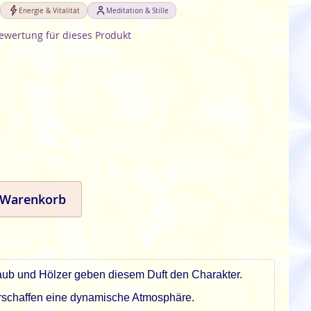
Energie & Vitalität
Meditation & Stille
Bewertung für dieses Produkt
 Warenkorb
aub und Hölzer geben diesem Duft den Charakter.
 erschaffen eine dynamische Atmosphäre.