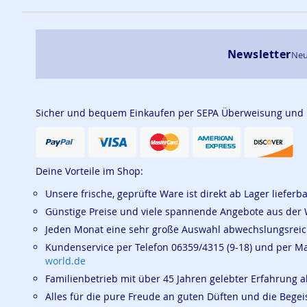
Newsletter
Neu
Sicher und bequem Einkaufen per SEPA Überweisung und
Deine Vorteile im Shop:
Unsere frische, geprüfte Ware ist direkt ab Lager lieferb
Günstige Preise und viele spannende Angebote aus der 
Jeden Monat eine sehr große Auswahl abwechslungsrei
Kundenservice per Telefon 06359/4315 (9-18) und per M
world.de
Familienbetrieb mit über 45 Jahren gelebter Erfahrung a
Alles für die pure Freude an guten Düften und die Beg