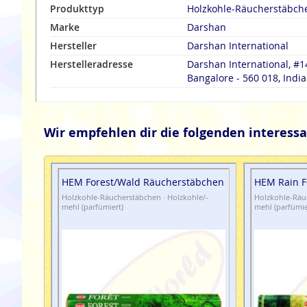
Produkttyp
Holzkohle-Räucherstäbch
Marke
Darshan
Hersteller
Darshan International
Herstelleradresse
Darshan International, #1
Bangalore - 560 018, India
Wir empfehlen dir die folgenden interessa
HEM Forest/Wald Räucherstäbchen
HEM Rain F
Holzkohle-Räucherstäbchen · Holzkohle/-
Holzkohle-Räuc
mehl (parfümiert)
mehl (parfümie