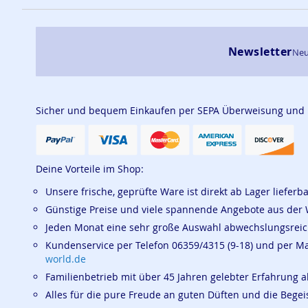
Newsletter
Neu
Sicher und bequem Einkaufen per SEPA Überweisung und
Deine Vorteile im Shop:
Unsere frische, geprüfte Ware ist direkt ab Lager lieferb
Günstige Preise und viele spannende Angebote aus der 
Jeden Monat eine sehr große Auswahl abwechslungsrei
Kundenservice per Telefon 06359/4315 (9-18) und per M
world.de
Familienbetrieb mit über 45 Jahren gelebter Erfahrung a
Alles für die pure Freude an guten Düften und die Beg