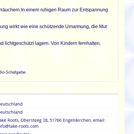
rräuchern In einem ruhigen Raum zur Entspannung
hung wirkt wie eine schützende Umarmung, die Mut
 lichtgeschützt lagern. Von Kindern fernhalten.
Bio-Schafgarbe.
eutschland
eutschland
ake Roots, Obersteeg 28, 51766 Engelskirchen, email:
nfo@take-roots.com