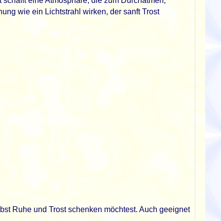
 schafft eine Atmosphäre, die zum Durchatmen,
g wie ein Lichtstrahl wirken, der sanft Trost
elbst Ruhe und Trost schenken möchtest. Auch geeignet