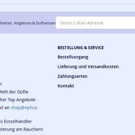
E-Mail-Adresse
heiten, Angebote & Duftwissen
BESTELLUNG & SERVICE
Bestellvorgang
Lieferung und Versandkosten
Zahlungsarten
ar
Kontakt
Welt der Düfte
cher Top Angebote
ail an
shop@ephra-
ls Einzelhändler
eisterung am Räuchern