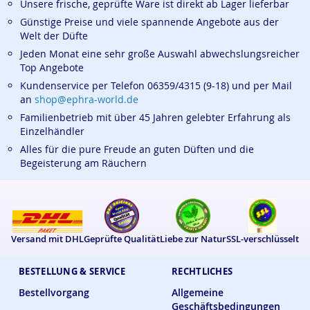
Unsere frische, geprüfte Ware ist direkt ab Lager lieferbar
Günstige Preise und viele spannende Angebote aus der
Welt der Düfte
Jeden Monat eine sehr große Auswahl abwechslungsreicher
Top Angebote
Kundenservice per Telefon 06359/4315 (9-18) und per Mail
an
shop@ephra-world.de
Familienbetrieb mit über 45 Jahren gelebter Erfahrung als
Einzelhändler
Alles für die pure Freude an guten Düften und die
Begeisterung am Räuchern
Versand mit DHL
Geprüfte Qualität
Liebe zur Natur
SSL-verschlüsselt
BESTELLUNG & SERVICE
RECHTLICHES
Bestellvorgang
Allgemeine
Geschäftsbedingungen