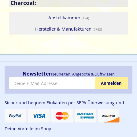
Charcoal:
Abstellkammer
(124)
Hersteller & Manufakturen
(6782)
Newsletter
Neuheiten, Angebote & Duftwissen
E-Mail-Adresse
Anmelden
Sicher und bequem Einkaufen per SEPA Überweisung und
Deine Vorteile im Shop: