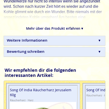
Wunderkerze nur nicht so intensiv wenn sie angezündet
wird. Schon nach kurzer Zeit hört es wieder auf und die
Kohle glimmt wie durch ein Wunder. Bitte niemals mit der
angezündeten Kohle umgehen! Am besten eine
Kohlezange dafür verwenden.
Mehr über das Produkt erfahren ▾
Weitere Informationen
Bewertung schreiben
Wir empfehlen dir die folgenden
interessanten Artikel:
Song Of India Räucherharz Jerusalem
Song Of Indi
60g
Räucherharz · Har
Räucherharz · Harz