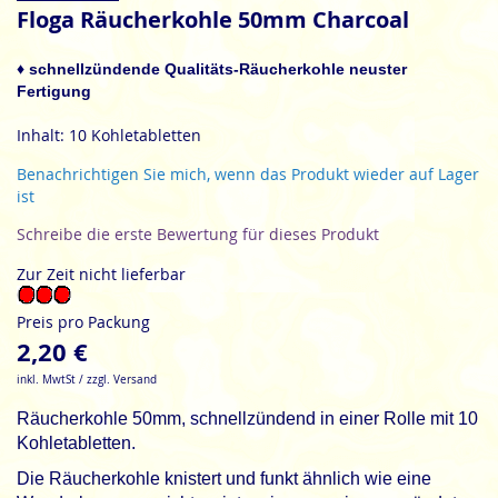
Anfang
Floga Räucherkohle 50mm Charcoal
der
Bildgalerie
♦ schnellzündende Qualitäts-Räucherkohle neuster
springen
Fertigung
Inhalt: 10 Kohletabletten
Benachrichtigen Sie mich, wenn das Produkt wieder auf Lager
ist
Schreibe die erste Bewertung für dieses Produkt
Zur Zeit nicht lieferbar
Preis pro Packung
2,20 €
inkl. MwtSt / zzgl. Versand
Räucherkohle 50mm
, schnellzündend in einer Rolle mit 10
Kohletabletten.
Die Räucherkohle knistert und funkt ähnlich wie eine