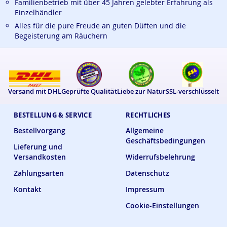
Familienbetrieb mit über 45 Jahren gelebter Erfahrung als
Einzelhändler
Alles für die pure Freude an guten Düften und die
Begeisterung am Räuchern
Versand mit DHL
Geprüfte Qualität
Liebe zur Natur
SSL-verschlüsselt
BESTELLUNG & SERVICE
RECHTLICHES
Bestellvorgang
Allgemeine
Geschäftsbedingungen
Lieferung und
Versandkosten
Widerrufsbelehrung
Zahlungsarten
Datenschutz
Kontakt
Impressum
Cookie-Einstellungen