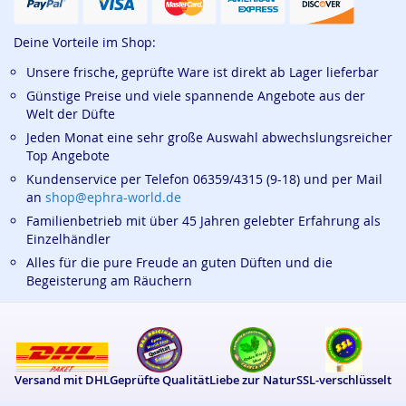
Deine Vorteile im Shop:
Unsere frische, geprüfte Ware ist direkt ab Lager lieferbar
Günstige Preise und viele spannende Angebote aus der
Welt der Düfte
Jeden Monat eine sehr große Auswahl abwechslungsreicher
Top Angebote
Kundenservice per Telefon 06359/4315 (9-18) und per Mail
an
shop@ephra-world.de
Familienbetrieb mit über 45 Jahren gelebter Erfahrung als
Einzelhändler
Alles für die pure Freude an guten Düften und die
Begeisterung am Räuchern
Versand mit DHL
Geprüfte Qualität
Liebe zur Natur
SSL-verschlüsselt