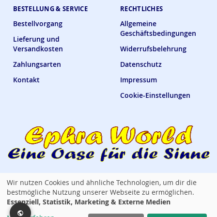
BESTELLUNG & SERVICE
RECHTLICHES
Bestellvorgang
Allgemeine
Geschäftsbedingungen
Lieferung und
Versandkosten
Widerrufsbelehrung
Zahlungsarten
Datenschutz
Kontakt
Impressum
Cookie-Einstellungen
Wir nutzen Cookies und ähnliche Technologien, um dir die
Ephra World Shop —
verbindet · versorgt · verwöhnt
bestmögliche Nutzung unserer Webseite zu ermöglichen.
Essenziell, Statistik, Marketing & Externe Medien
Copyright © 2014 - 2026 Ephra World. Alle Rechte vorbehalten. / All rights