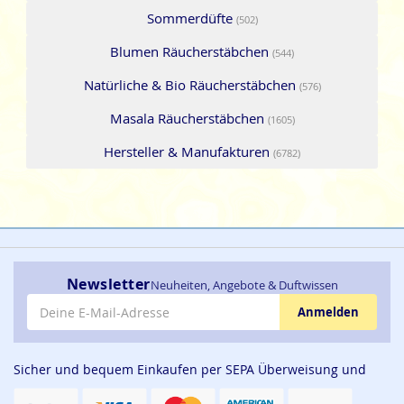
Sommerdüfte
(502)
Blumen Räucherstäbchen
(544)
Natürliche & Bio Räucherstäbchen
(576)
Masala Räucherstäbchen
(1605)
Hersteller & Manufakturen
(6782)
Newsletter
Neuheiten, Angebote & Duftwissen
E-Mail-Adresse
Anmelden
Sicher und bequem Einkaufen per SEPA Überweisung und